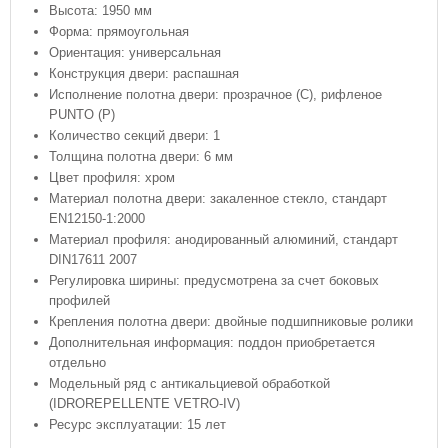
Высота: 1950 мм
Форма: прямоугольная
Ориентация: универсальная
Конструкция двери: распашная
Исполнение полотна двери: прозрачное (C), рифленое
PUNTO (P)
Количество секций двери: 1
Толщина полотна двери: 6 мм
Цвет профиля: хром
Материал полотна двери: закаленное стекло, стандарт
EN12150-1:2000
Материал профиля: анодированный алюминий, стандарт
DIN17611 2007
Регулировка ширины: предусмотрена за счет боковых
профилей
Крепления полотна двери: двойные подшипниковые ролики
Дополнительная информация: поддон приобретается
отдельно
Модельный ряд с антикальциевой обработкой
(IDROREPELLENTE VETRO-IV)
Ресурс эксплуатации: 15 лет