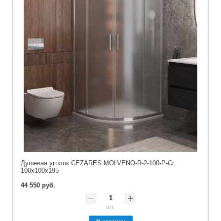
Душевая уголок CEZARES MOLVENO-R-2-100-P-Cr
100x100x195
44 550 руб.
шт.