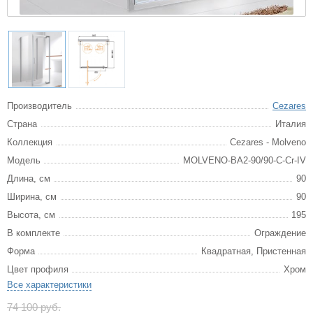
Производитель
Cezares
Страна
Италия
Коллекция
Cezares - Molveno
Модель
MOLVENO-BA2-90/90-C-Cr-IV
Длина, см
90
Ширина, см
90
Высота, см
195
В комплекте
Ограждение
Форма
Квадратная, Пристенная
Цвет профиля
Хром
Все характеристики
74 100 руб.