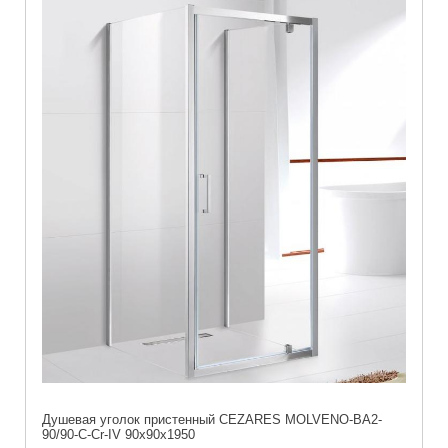
Душевая уголок пристенный CEZARES MOLVENO-BA2-
90/90-C-Cr-IV 90x90x1950