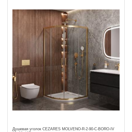
Душевая уголок CEZARES MOLVENO-R-2-90-C-BORO-IV