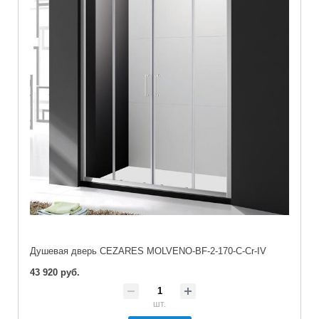
Душевая дверь CEZARES MOLVENO-BF-2-170-C-Cr-IV
43 920 руб.
шт.