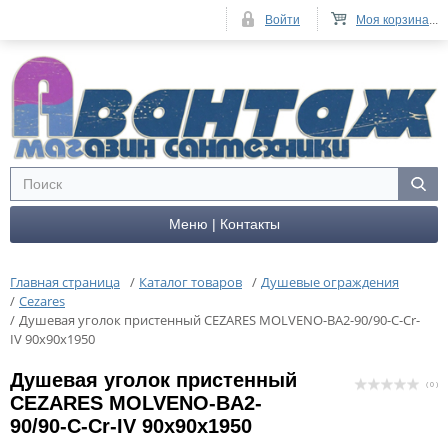
Войти
Моя корзина
...
Меню | Контакты
Главная страница
/
Каталог товаров
/
Душевые ограждения
/
Cezares
/
Душевая уголок пристенный CEZARES MOLVENO-BA2-90/90-C-Cr-
IV 90x90x1950
Душевая уголок пристенный
( 0 )
CEZARES MOLVENO-BA2-
90/90-C-Cr-IV 90x90x1950