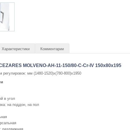
Характеристики
Комментарии
CEZARES MOLVENO-AH-11-150/80-C-Cr-IV 150x80x195
м регулировок: мм (1480-1520)x(780-800)x1950
мм
й в угол
ка: на поддон, на пол
ьная
ерсальная
: раздвижная