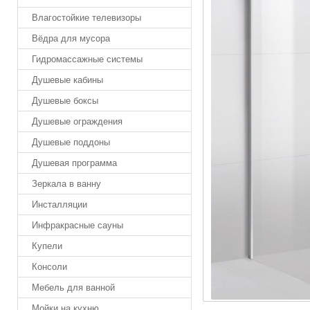
Влагостойкие телевизоры
Вёдра для мусора
Гидромассажные системы
Душевые кабины
Душевые боксы
Душевые ограждения
Душевые поддоны
Душевая программа
Зеркала в ванну
Инсталляции
Инфракрасные сауны
Купели
Консоли
Мебель для ванной
Мойки на кухню