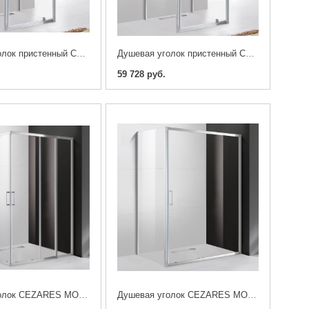
Душевая уголок пристенный CEZARES MOLVENO-BA2-90/90-C-Cr-IV 90x90x1950
Душевая уголок пристенный CEZARES MOLVENO-BA2-90/80-C-Cr-IV 90x80x195
59 728 руб.
Душевая уголок CEZARES MOLVENO-AH-22-110/100-C-Cr-IV 110x100x195
Душевая уголок CEZARES MOLVENO-AH-11-160/100-C-Cr-IV 160x100x195