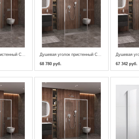
Душевая уголок пристенный CEZARES MOLVENO-AH-12-160/80-C-Cr-IV 160x80x1950
Душевая уголок пристенный CEZARES MOLVENO-AH-12-150/80-C-Cr-IV 150x80x1950
68 780 руб.
67 342 руб.