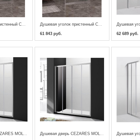
Душевая уголок пристенный CEZARES MOLVENO-AH-12-120/80-C-Cr-IV 120x80x1950
Душевая уголок пристенный CEZARES MOLVENO-AH-12-110/80-C-Cr-IV 110x80x1950
61 843 руб.
62 689 руб.
Душевая дверь CEZARES MOLVENO-BF-2-170-C-Cr-IV
Душевая дверь CEZARES MOLVENO-BF-2-180-C-Cr-IV