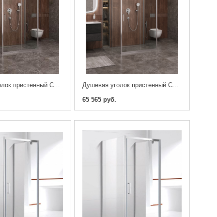
Душевая уголок пристенный CEZARES MOLVENO-AH-12-140/80-C-Cr-IV 140x80x1950
Душевая уголок пристенный CEZARES MOLVENO-AH-12-130/80-C-Cr-IV 130x80x1950
65 565 руб.