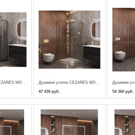
Душевая уголок CEZARES MOLVENO-R-2-90-C-GM-IV 90x90x195
Душевая уголок CEZARES MOLVENO-R-2-90-C-BORO-IV 90x90x195
47 430 руб.
54 360 руб.