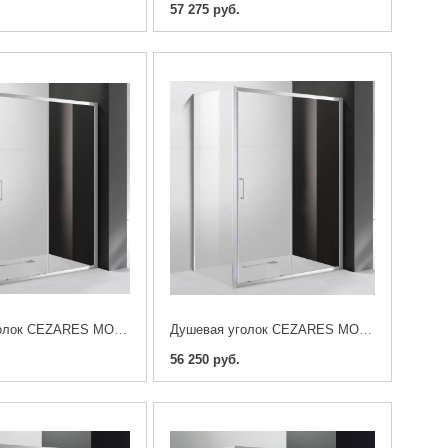
57 275 руб.
Душевая уголок CEZARES MOLVENO-AH-11-150/90-C-Cr-IV 150x90x195
Душевая уголок CEZARES MOLVENO-AH-11-150/80-C-Cr-IV 150x80x195
56 250 руб.