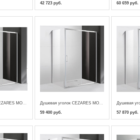
42 723 руб.
60 659 руб.
Душевая уголок CEZARES MOLVENO-AH-11-160/90-C-Cr-IV 160x90x195
Душевая уголок CEZARES MOLVENO-AH-11-150/100-C-Cr-IV 150x100x195
59 400 руб.
57 870 руб.