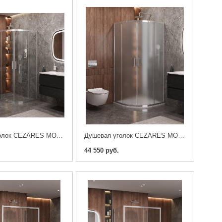
Душевая уголок CEZARES MOLVENO-RH-2-120/90-C-Cr-IV 120x90x195
Душевая уголок CEZARES MOLVENO-R-2-100-P-Cr 100x100x195
44 550 руб.