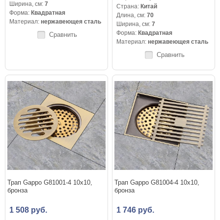
Ширина, см:
7
Страна:
Китай
Форма:
Квадратная
Длина, см:
70
Материал:
нержавеющея сталь
Ширина, см:
7
Форма:
Квадратная
Сравнить
Материал:
нержавеющея сталь
Сравнить
Трап Gappo G81001-4 10x10,
Трап Gappo G81004-4 10x10,
бронза
бронза
1 508 руб.
1 746 руб.