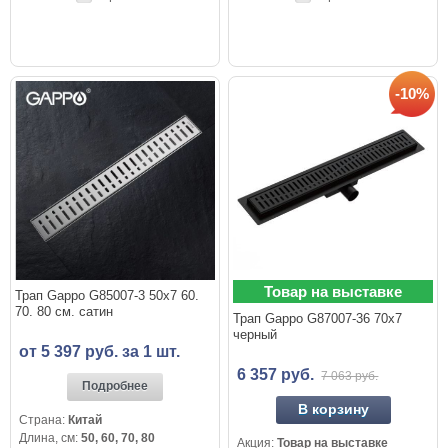
-10%
Товар на выставке
Трап Gappo G85007-3 50x7 60.
70. 80 см. сатин
Трап Gappo G87007-36 70x7
черный
от 5 397 руб. за 1 шт.
6 357 руб.
7 063 руб.
Подробнее
В корзину
Страна:
Китай
Длина, см:
50, 60, 70, 80
Акция:
Товар на выставке