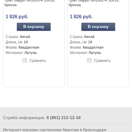
Трап Gappo G81003-4 10x10,
Трап Gappo G81002-4 10x10,
бронза
бронза
1 826 руб.
1 826 руб.
В корзину
В корзину
Страна:
Китай
Страна:
Китай
Длина, см:
10
Длина, см:
10
Форма:
Квадратная
Форма:
Квадратная
Материал:
Латунь
Материал:
Латунь
Сравнить
Сравнить
Служба информации:
8 (861) 212-12-18
Интернет-магазин сантехники Авантаж в Краснодаре