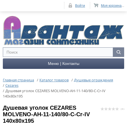
Войти
Моя корзина
...
Меню | Контакты
Главная страница
/
Каталог товаров
/
Душевые ограждения
/
Cezares
/
Душевая уголок CEZARES MOLVENO-AH-11-140/80-C-Cr-IV
140x80x195
Душевая уголок CEZARES
( 0 )
MOLVENO-AH-11-140/80-C-Cr-IV
140x80x195