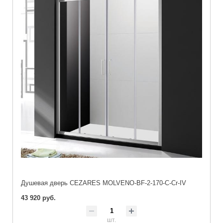
Душевая дверь CEZARES MOLVENO-BF-2-170-C-Cr-IV
43 920 руб.
шт.