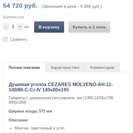
54 720 руб.
(Экономия в цене - 6 080 руб.)
Количество
-
+
шт.
В корзину
Купить в 1 клик
Сравнить
Полное описание
Характеристики
Комментарии
Душевая уголок CEZARES MOLVENO-AH-11-
140/80-C-Cr-IV 140x80x195
Габариты с диапазоном регулировок: мм (1380-1420)x(780-
800)x1950
Ширина входа: 575 мм
Описание:
Монтаж: пристенный в угол