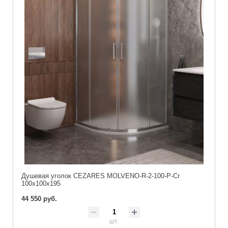
Душевая уголок CEZARES MOLVENO-R-2-100-P-Cr
100x100x195
44 550 руб.
шт.