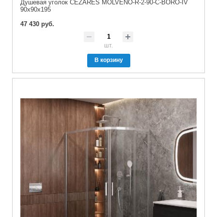
Душевая уголок CEZARES MOLVENO-R-2-90-C-BORO-IV
90x90x195
47 430 руб.
шт.
В корзину