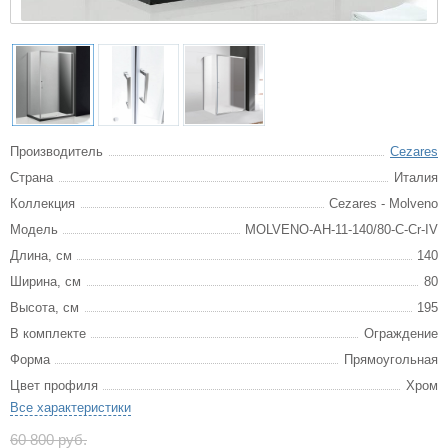
Производитель
Cezares
Страна
Италия
Коллекция
Cezares - Molveno
Модель
MOLVENO-AH-11-140/80-C-Cr-IV
Длина, см
140
Ширина, см
80
Высота, см
195
В комплекте
Ограждение
Форма
Прямоугольная
Цвет профиля
Хром
Все характеристики
60 800 руб.