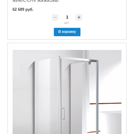
90/90-C-Cr-IV 90x90x1950
62 689 руб.
шт.
В корзину