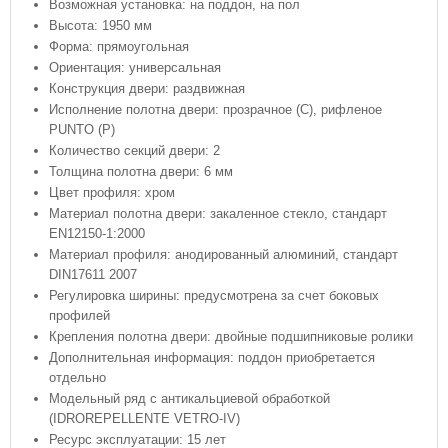
Возможная установка: на поддон, на пол
Высота: 1950 мм
Форма: прямоугольная
Ориентация: универсальная
Конструкция двери: раздвижная
Исполнение полотна двери: прозрачное (C), рифленое
PUNTO (P)
Количество секций двери: 2
Толщина полотна двери: 6 мм
Цвет профиля: хром
Материал полотна двери: закаленное стекло, стандарт
EN12150-1:2000
Материал профиля: анодированный алюминий, стандарт
DIN17611 2007
Регулировка ширины: предусмотрена за счет боковых
профилей
Крепления полотна двери: двойные подшипниковые ролики
Дополнительная информация: поддон приобретается
отдельно
Модельный ряд с антикальциевой обработкой
(IDROREPELLENTE VETRO-IV)
Ресурс эксплуатации: 15 лет