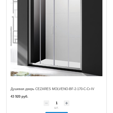
Душевая дверь CEZARES MOLVENO-BF-2-170-C-Cr-IV
43 920 руб.
шт.