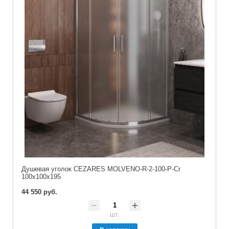
Душевая уголок CEZARES MOLVENO-R-2-100-P-Cr
100x100x195
44 550 руб.
шт.