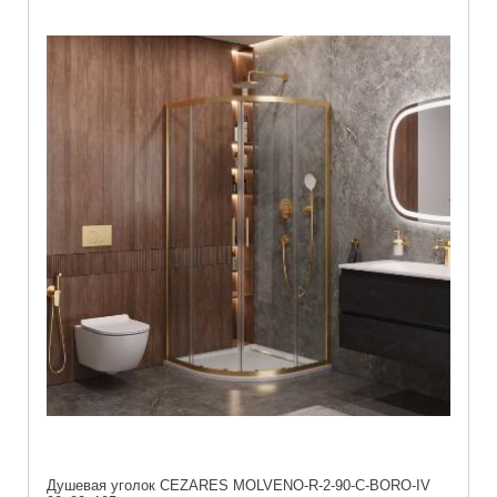
Душевая уголок CEZARES MOLVENO-R-2-90-C-BORO-IV