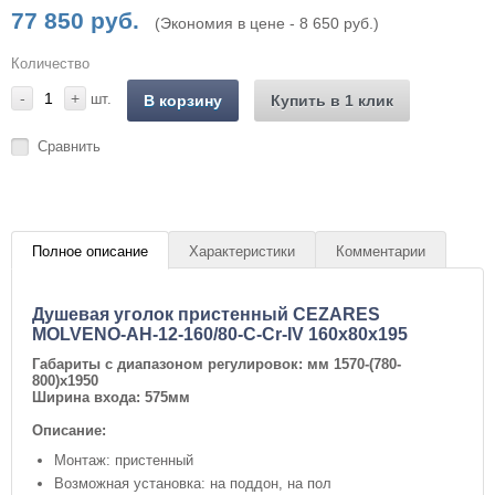
77 850 руб.
(Экономия в цене - 8 650 руб.)
Количество
-
+
шт.
В корзину
Купить в 1 клик
Сравнить
Полное описание
Характеристики
Комментарии
Душевая уголок пристенный CEZARES
MOLVENO-AH-12-160/80-C-Cr-IV 160x80x195
Габариты с диапазоном регулировок: мм
1570-(780-
800)x1950
Ширина входа: 575мм
Описание:
Монтаж: пристенный
Возможная установка: на поддон, на пол