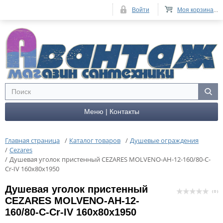
Войти
Моя корзина
...
Меню | Контакты
Главная страница
/
Каталог товаров
/
Душевые ограждения
/
Cezares
/
Душевая уголок пристенный CEZARES MOLVENO-AH-12-160/80-C-
Cr-IV 160x80x1950
Душевая уголок пристенный
( 0 )
CEZARES MOLVENO-AH-12-
160/80-C-Cr-IV 160x80x1950