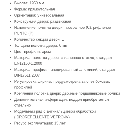
Высота: 1950 мм
Форма: прямоугольная
Ориентация: универсальная
Конструкция двери: раздвижная
Исполнение полотна двери: прозрачное (C), рифленое
PUNTO (P)
Количество секций двери: 1
Толщина полотна двери: 6 мм
Цвет профиля: хром
Материал полотна двери: закаленное стекло, стандарт
EN12150-1:2000
Материал профиля: анодированный алюминий, стандарт
DIN17611 2007
Регулировка ширины: предусмотрена за счет боковых
профилей
Крепления полотна двери: двойные подшипниковые ролики
Дополнительная информация: поддон приобретается
отдельно
Модельный ряд с антикальциевой обработкой
(IDROREPELLENTE VETRO-IV)
Ресурс эксплуатации: 15 лет