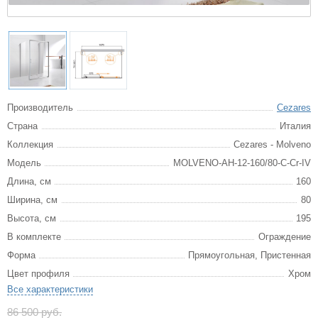
Производитель
Cezares
Страна
Италия
Коллекция
Cezares - Molveno
Модель
MOLVENO-AH-12-160/80-C-Cr-IV
Длина, см
160
Ширина, см
80
Высота, см
195
В комплекте
Ограждение
Форма
Прямоугольная, Пристенная
Цвет профиля
Хром
Все характеристики
86 500 руб.