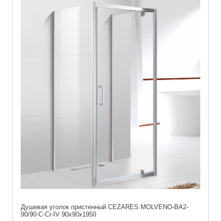
Душевая уголок пристенный CEZARES MOLVENO-BA2-
90/90-C-Cr-IV 90x90x1950