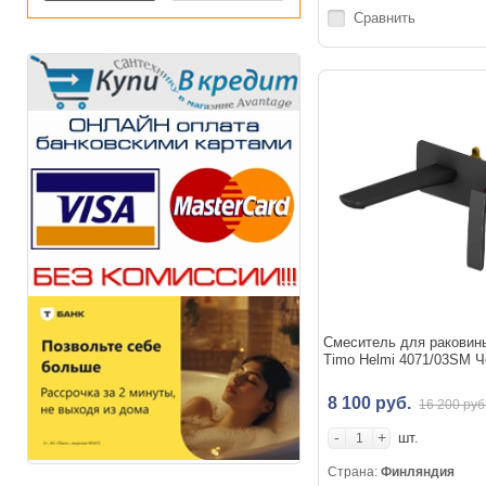
Сравнить
Смеситель для раковин
Timo Helmi 4071/03SM 
8 100 руб.
16 200 руб
-
+
шт.
Страна:
Финляндия