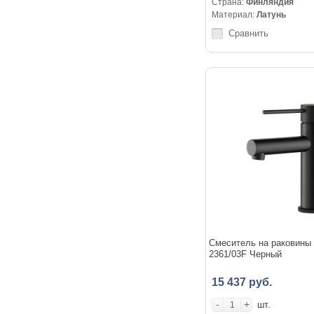
Страна:
Финляндия
Материал:
Латунь
Сравнить
Смеситель на раковины
2361/03F Черный
15 437 руб.
-
+
шт.