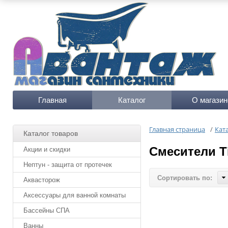
Главная
Каталог
О магазин
Главная страница
/
Кат
Каталог товаров
Смесители T
Акции и скидки
Нептун - защита от протечек
Сортировать по:
Аквасторож
Аксессуары для ванной комнаты
Бассейны СПА
Ванны