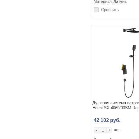
Материал:
Латунь
Сравнить
Душевая система встро
Helmi SX-4069/03SM Че
42 102 руб.
-
+
шт.