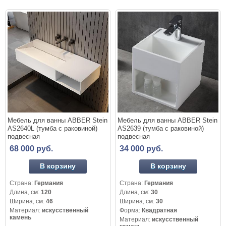
Мебель для ванны ABBER Stein
Мебель для ванны ABBER Stein
AS2640L (тумба с раковиной)
AS2639 (тумба с раковиной)
подвесная
подвесная
68 000 руб.
34 000 руб.
В корзину
В корзину
Страна:
Германия
Страна:
Германия
Длина, см:
120
Длина, см:
30
Ширина, см:
46
Ширина, см:
30
Материал:
искусственный
Форма:
Квадратная
камень
Материал:
искусственный