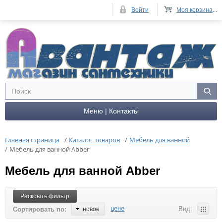
Войти
Моя корзина
...
Меню | Контакты
Главная страница
/
Каталог товаров
/
Мебель для ванной
/
Мебель для ванной Abber
Мебель для ванной Abber
Раскрыть фильтр
цене
Вид:
Сортировать по:
новое