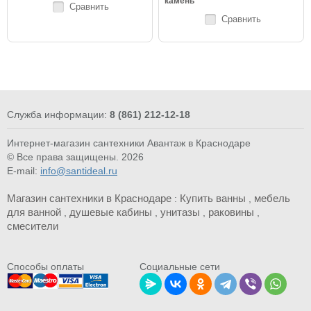
камень
Сравнить
Сравнить
Служба информации:
8 (861) 212-12-18
Интернет-магазин сантехники Авантаж в Краснодаре
© Все права защищены. 2026
E-mail:
info@santideal.ru
Магазин сантехники в Краснодаре
Купить ванны
мебель
:
,
для ванной
душевые кабины
унитазы
раковины
,
,
,
,
смесители
Cпособы оплаты
Социальные сети