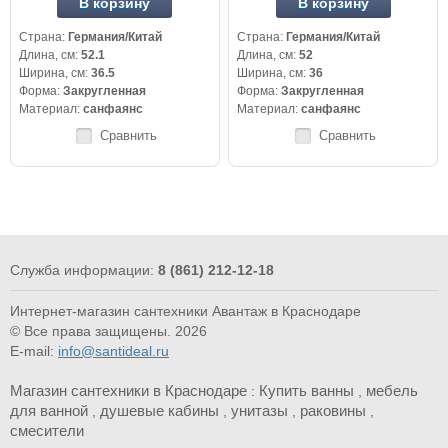
В корзину
В корзину
Страна:
Германия/Китай
Страна:
Германия/Китай
Длина, см:
52.1
Длина, см:
52
Ширина, см:
36.5
Ширина, см:
36
Форма:
Закругленная
Форма:
Закругленная
Материал:
санфаянс
Материал:
санфаянс
Сравнить
Сравнить
Служба информации:
8 (861) 212-12-18
Интернет-магазин сантехники Авантаж в Краснодаре
© Все права защищены. 2026
E-mail:
info@santideal.ru
Магазин сантехники в Краснодаре
Купить ванны
мебель
:
,
для ванной
душевые кабины
унитазы
раковины
,
,
,
,
смесители