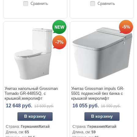
Сравнить
Сравнить
-5%
-7%
Унитаз напольный Grossman
Унитаз Grossman impuls GR-
Tornado GR-4485SQ, с
5501 подвесной без бачка с
крышкой,микролифт
крышкой микролифт
12 648 руб.
16 055 руб.
13 600 руб.
16 900 руб.
В корзину
В корзину
Страна:
Германия/Китай
Страна:
Германия/Китай
Длина, см:
65
Длина, см:
59