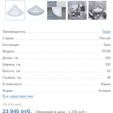
Производитель
Triton
Страна
Россия
Коллекция
Троя
Модель
ТРОЯ
Длина, см
150
Ширина, см
150
Высота, см
63
Глубина, см
49
В комплекте
Ванна
Форма
Угловая
Все характеристики
25 100 руб.
23 845 руб.
(Экономия в цене - 1 255 руб.)