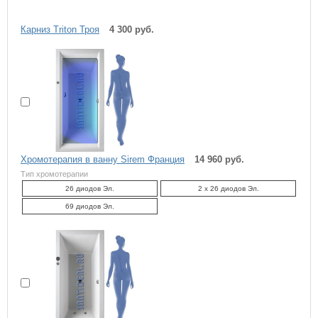
Карниз Triton Троя
4 300 руб.
Хромотерапия в ванну Sirem Франция
14 960 руб.
Тип хромотерапии
26 диодов Эл.
2 x 26 диодов Эл.
69 диодов Эл.