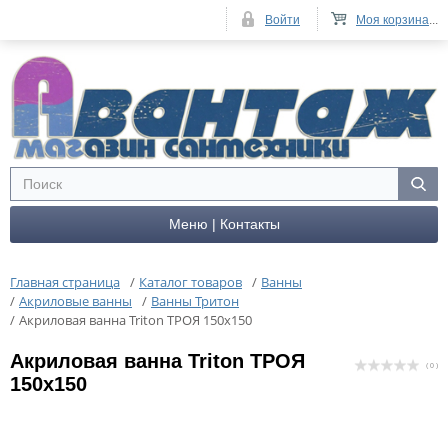
Войти
Моя корзина
...
Меню | Контакты
Главная страница
/
Каталог товаров
/
Ванны
/
Акриловые ванны
/
Ванны Тритон
/
Акриловая ванна Triton ТРОЯ 150х150
Акриловая ванна Triton ТРОЯ
( 0 )
150х150