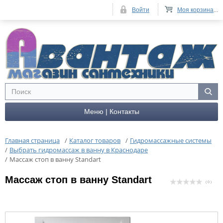
Войти
Моя корзина
...
Меню | Контакты
Главная страница
/
Каталог товаров
/
Гидромассажные системы
/
Выбрать гидромассаж в ванну в Краснодаре
/
Массаж стоп в ванну Standart
Массаж стоп в ванну Standart
( 0 )