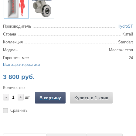
Производитель
HydroST
Страна
Китай
Коллекция
Standart
Модель
Массаж стоп
Гарантия, мес
24
Все характеристики
3 800 руб.
Количество
-
+
шт.
В корзину
Купить в 1 клик
Сравнить