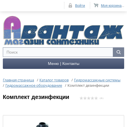
Войти
Моя корзина
...
Меню | Контакты
Главная страница
/
Каталог товаров
/
Гидромассажные системы
/
Гидромассажное оборудование
/
Комплект дезинфекции
Комплект дезинфекции
( 0 )