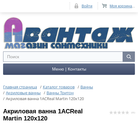
Войти
Моя корзина
...
Меню | Контакты
Главная страница
/
Каталог товаров
/
Ванны
/
Акриловые ванны
/
Ванны Тритон
/
Акриловая ванна 1ACReal Martin 120х120
Акриловая ванна 1ACReal
( 0 )
Martin 120х120