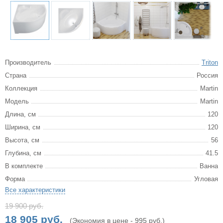
Производитель
Triton
Страна
Россия
Коллекция
Martin
Модель
Martin
Длина, см
120
Ширина, см
120
Высота, см
56
Глубина, см
41.5
В комплекте
Ванна
Форма
Угловая
Все характеристики
19 900 руб.
18 905 руб.
(Экономия в цене - 995 руб.)