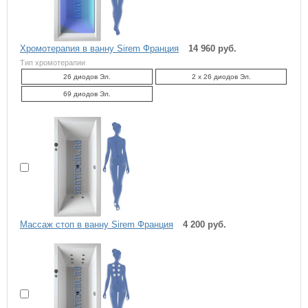
Хромотерапия в ванну Sirem Франция
14 960 руб.
Тип хромотерапии
26 диодов Эл.
2 x 26 диодов Эл.
69 диодов Эл.
Массаж стоп в ванну Sirem Франция
4 200 руб.