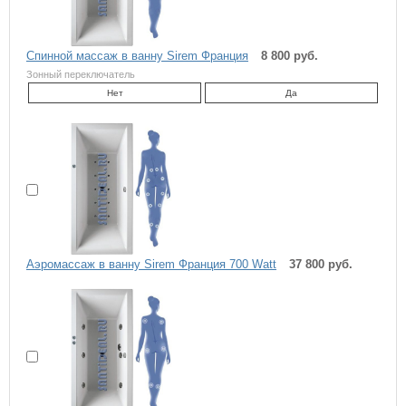
Спинной массаж в ванну Sirem Франция
8 800 руб.
Зонный переключатель
Нет
Да
Аэромассаж в ванну Sirem Франция 700 Watt
37 800 руб.