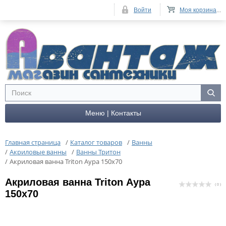
Войти
Моя корзина
...
Меню | Контакты
Главная страница
/
Каталог товаров
/
Ванны
/
Акриловые ванны
/
Ванны Тритон
/
Акриловая ванна Triton Аура 150х70
Акриловая ванна Triton Аура
( 0 )
150х70