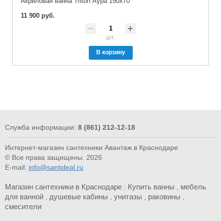
Акриловая ванна Triton Аура 150х70
11 900 руб.
шт.
В корзину
Служба информации:
8 (861) 212-12-18
Интернет-магазин сантехники Авантаж в Краснодаре
© Все права защищены. 2026
E-mail:
info@santideal.ru
Магазин сантехники в Краснодаре
Купить ванны
мебель
:
,
для ванной
душевые кабины
унитазы
раковины
,
,
,
,
смесители