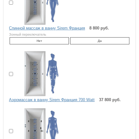
Спинной массаж в ванну Sirem Франция
8 800 руб.
Зонный переключатель
Нет
Да
Аэромассаж в ванну Sirem Франция 700 Watt
37 800 руб.