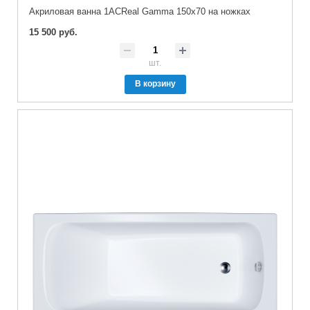
Акриловая ванна 1ACReal Gamma 150х70 на ножках
15 500 руб.
шт.
В корзину