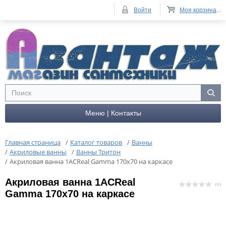
Войти
Моя корзина
...
Меню | Контакты
Главная страница
/
Каталог товаров
/
Ванны
/
Акриловые ванны
/
Ванны Тритон
/
Акриловая ванна 1ACReal Gamma 170х70 на каркасе
Акриловая ванна 1ACReal
( 0 )
Gamma 170х70 на каркасе