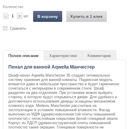
Количество
-
+
шт.
В корзину
Купить в 1 клик
Сравнить
Полное описание
Характеристики
Комментарии
Пенал для ванной Aqwella Манчестер
Шкаф-пенал Aqwella Manchester 35 создает оптимальную
систему хранения для ванной комнаты. Подвесная модель
впишется даже в небольшое пространство и будет гармонично
сочетаться с интерьером в современном стиле. Шкаф
разделен на два отделения. При установке можно выбрать
сторону, в которую будут открываться двери. Для удобного и
долговечного использования дверцы оснащены механизмом
плавного хода. Мебель Manchester рассчитана на
эксплуатацию в условиях повышенной влажности. Фасад
выполнен из МДФ (древесноволокнистой плиты повышенной
плотности) с пятислойным покрытием белой глянцевой эмали.
Корпус из ЛДСП (древесностружечной плиты повышенной
плотности) также окрашен. Глянцевые поверхности не