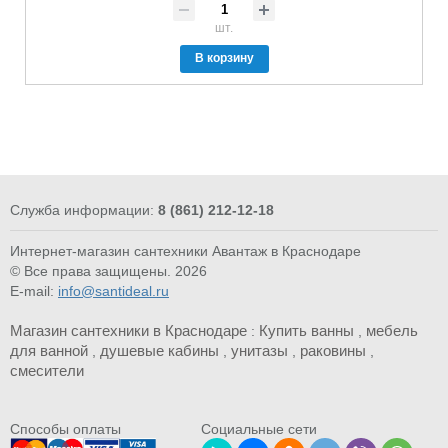
шт.
В корзину
Служба информации:
8 (861) 212-12-18
Интернет-магазин сантехники Авантаж в Краснодаре
© Все права защищены. 2026
E-mail:
info@santideal.ru
Магазин сантехники в Краснодаре
Купить ванны
мебель
:
,
для ванной
душевые кабины
унитазы
раковины
,
,
,
,
смесители
Cпособы оплаты
Социальные сети