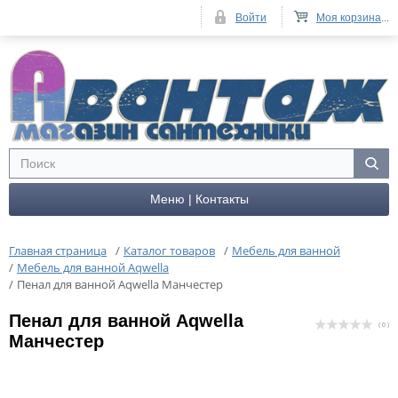
Войти
Моя корзина
...
Меню | Контакты
Главная страница
/
Каталог товаров
/
Мебель для ванной
/
Мебель для ванной Aqwella
/
Пенал для ванной Aqwella Манчестер
Пенал для ванной Aqwella
( 0 )
Манчестер