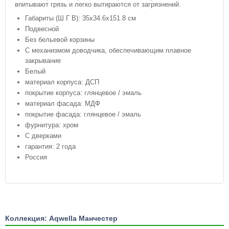
впитывают грязь и легко вытираются от загрязнений.
Габариты (Ш Г В): 35x34.6x151.8 см
Подвесной
Без бельевой корзины
С механизмом доводчика, обеспечивающим плавное
закрывание
Белый
материал корпуса: ДСП
покрытие корпуса: глянцевое / эмаль
материал фасада: МДФ
покрытие фасада: глянцевое / эмаль
фурнитура: хром
С дверками
гарантия: 2 года
Россия
Коллекция: Aqwella Манчестер