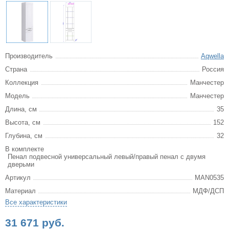
Производитель
Aqwella
Страна
Россия
Коллекция
Манчестер
Модель
Манчестер
Длина, см
35
Высота, см
152
Глубина, см
32
В комплекте
Пенал подвесной универсальный левый/правый пенал с двумя
дверьми
Артикул
MAN0535
Материал
МДФ/ДСП
Все характеристики
31 671 руб.