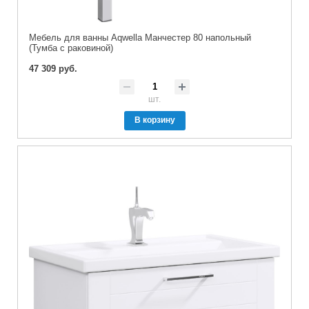
Мебель для ванны Aqwella Манчестер 80 напольный
(Тумба с раковиной)
47 309 руб.
шт.
В корзину