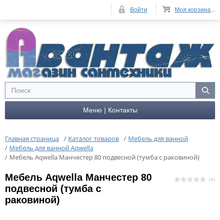
Войти
Моя корзина
...
Меню | Контакты
Главная страница
/
Каталог товаров
/
Мебель для ванной
/
Мебель для ванной Aqwella
/
Мебель Aqwella Манчестер 80 подвесной (тумба с раковиной)
Мебель Aqwella Манчестер 80
( 0 )
подвесной (тумба с
раковиной)