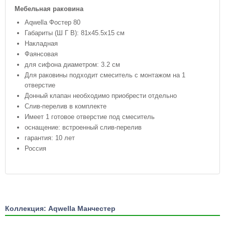
Мебельная раковина
Aqwella Фостер 80
Габариты (Ш Г В): 81x45.5x15 см
Накладная
Фаянсовая
для сифона диаметром: 3.2 см
Для раковины подходит смеситель с монтажом на 1
отверстие
Донный клапан необходимо приобрести отдельно
Слив-перелив в комплекте
Имеет 1 готовое отверстие под смеситель
оснащение: встроенный слив-перелив
гарантия: 10 лет
Россия
Коллекция: Aqwella Манчестер