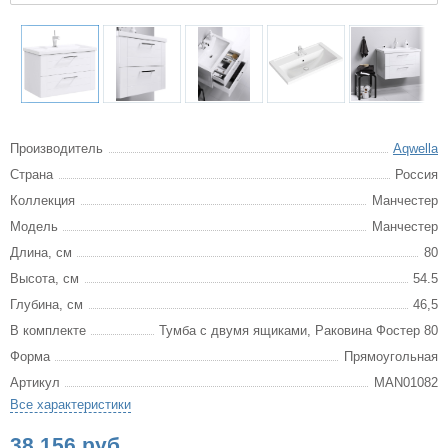
Производитель
Aqwella
Страна
Россия
Коллекция
Манчестер
Модель
Манчестер
Длина, см
80
Высота, см
54.5
Глубина, см
46,5
В комплекте
Тумба с двумя ящиками, Раковина Фостер 80
Форма
Прямоугольная
Артикул
MAN01082
Все характеристики
38 156 руб.