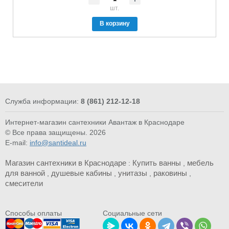
шт.
В корзину
Служба информации:
8 (861) 212-12-18
Интернет-магазин сантехники Авантаж в Краснодаре
© Все права защищены. 2026
E-mail:
info@santideal.ru
Магазин сантехники в Краснодаре
Купить ванны
мебель
:
,
для ванной
душевые кабины
унитазы
раковины
,
,
,
,
смесители
Cпособы оплаты
Социальные сети