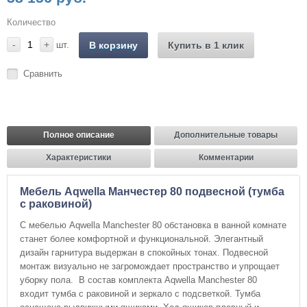
Количество
-
+
шт.
В корзину
Купить в 1 клик
Сравнить
Полное описание
Дополнительные товары
Характеристики
Комментарии
Мебель Aqwella Манчестер 80 подвесной (тумба
с раковиной)
С мебелью Aqwella Manchester 80 обстановка в ванной комнате
станет более комфортной и функциональной. Элегантный
дизайн гарнитура выдержан в спокойных тонах. Подвесной
монтаж визуально не загромождает пространство и упрощает
уборку пола. В состав комплекта Aqwella Manchester 80
входит тумба с раковиной и зеркало с подсветкой. Тумба