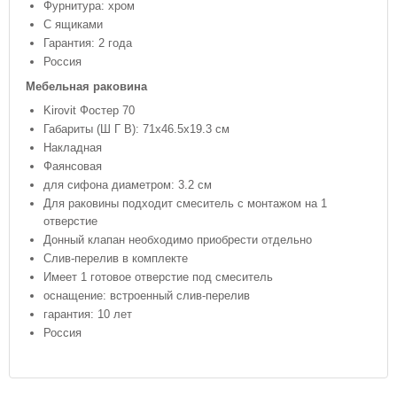
Фурнитура: хром
С ящиками
Гарантия: 2 года
Россия
Мебельная раковина
Kirovit Фостер 70
Габариты (Ш Г В): 71x46.5x19.3 см
Накладная
Фаянсовая
для сифона диаметром: 3.2 см
Для раковины подходит смеситель с монтажом на 1
отверстие
Донный клапан необходимо приобрести отдельно
Слив-перелив в комплекте
Имеет 1 готовое отверстие под смеситель
оснащение: встроенный слив-перелив
гарантия: 10 лет
Россия