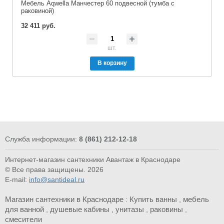
Мебель Aqwella Манчестер 60 подвесной (тумба с
раковиной)
32 411 руб.
шт.
В корзину
Служба информации:
8 (861) 212-12-18
Интернет-магазин сантехники Авантаж в Краснодаре
© Все права защищены. 2026
E-mail:
info@santideal.ru
Магазин сантехники в Краснодаре
Купить ванны
мебель
:
,
для ванной
душевые кабины
унитазы
раковины
,
,
,
,
смесители