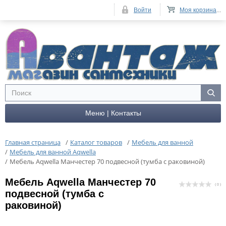
Войти
Моя корзина
...
Меню | Контакты
Главная страница
/
Каталог товаров
/
Мебель для ванной
/
Мебель для ванной Aqwella
/
Мебель Aqwella Манчестер 70 подвесной (тумба с раковиной)
Мебель Aqwella Манчестер 70
( 0 )
подвесной (тумба с
раковиной)