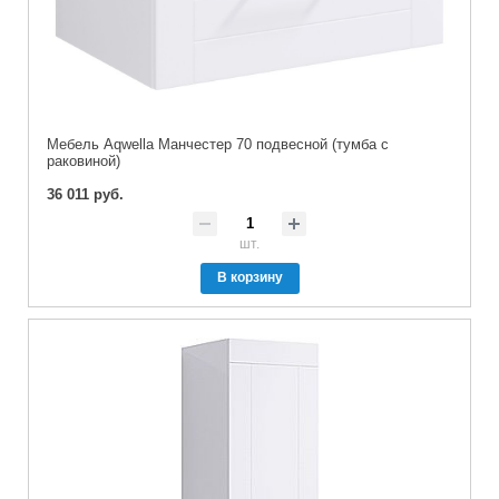
Мебель Aqwella Манчестер 70 подвесной (тумба с
раковиной)
36 011 руб.
шт.
В корзину