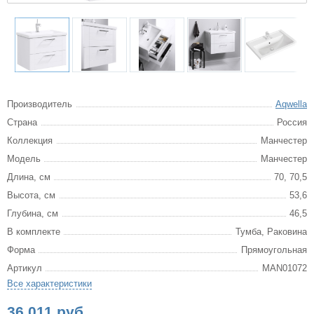
Производитель
Aqwella
Страна
Россия
Коллекция
Манчестер
Модель
Манчестер
Длина, см
70, 70,5
Высота, см
53,6
Глубина, см
46,5
В комплекте
Тумба, Раковина
Форма
Прямоугольная
Артикул
MAN01072
Все характеристики
36 011 руб.