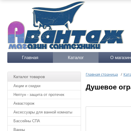
Главная
Каталог
О магазин
Главная страница
/
Кат
Каталог товаров
Душевое огр
Акции и скидки
Нептун - защита от протечек
Аквасторож
Аксессуары для ванной комнаты
Бассейны СПА
Ванны