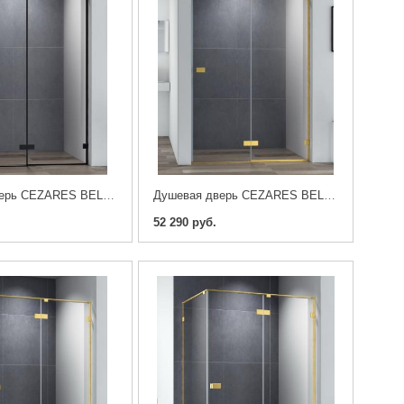
Душевая дверь CEZARES BELLAGIO-B-12-100-C-NERO
Душевая дверь CEZARES BELLAGIO-B-12-100-C-BORO
52 290 руб.