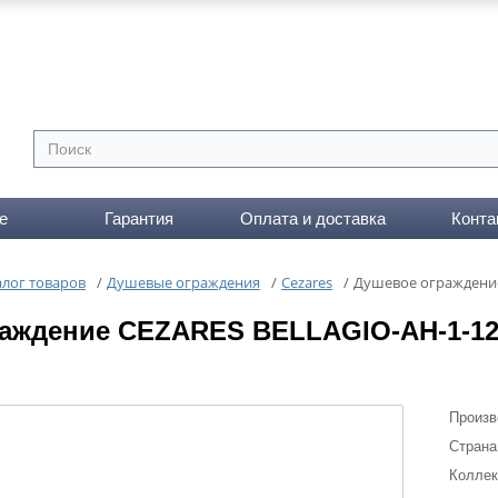
е
Гарантия
Оплата и доставка
Конта
алог товаров
/
Душевые ограждения
/
Cezares
/
Душевое ограждение
аждение CEZARES BELLAGIO-AH-1-12
Произв
Страна
Коллек