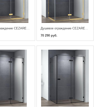
Душевое ограждение CEZARES BELLAGIO-AH-1-120/80-C-BORO
Душевое ограждение CEZARES BELLAGIO-AH-1-100/90-C-BORO
70 290 руб.