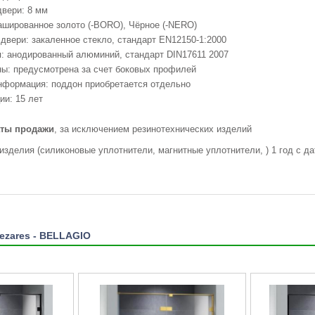
вери: 8 мм
ашированное золото (-BORO), Чёрное (-NERO)
двери: закаленное стекло, стандарт EN12150-1:2000
: анодированный алюминий, стандарт DIN17611 2007
ы: предусмотрена за счет боковых профилей
нформация: поддон приобретается отдельно
ии: 15 лет
даты продажи
, за исключением резинотехнических изделий
 изделия (силиконовые уплотнители, магнитные уплотнители, ) 1 год с д
ezares - BELLAGIO