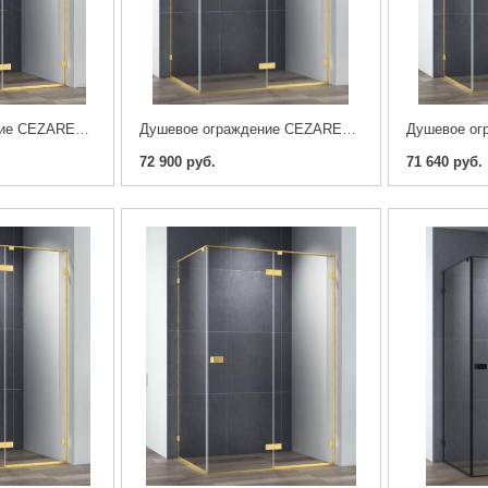
Душевое ограждение CEZARES BELLAGIO-AH-1-120/100-C-BORO
Душевое ограждение CEZARES BELLAGIO-AH-1-120/90-C-BORO
72 900 руб.
71 640 руб.