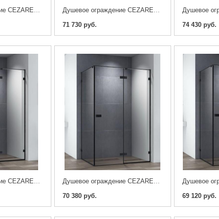
Душевое ограждение CEZARES BELLAGIO-AH-1-100/80-C-BORO
Душевое ограждение CEZARES BELLAGIO-A-1-100-C-BORO
71 730 руб.
74 430 руб.
Душевое ограждение CEZARES BELLAGIO-AH-1-120/90-C-NERO
Душевое ограждение CEZARES BELLAGIO-AH-1-120/80-C-NERO
70 380 руб.
69 120 руб.