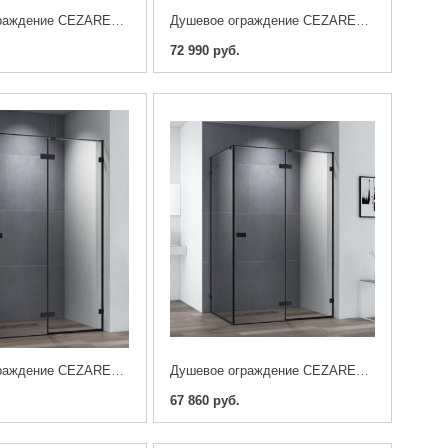
Душевое ограждение CEZARES BELLAGIO-AH-1-140/90-C-NERO
Душевое ограждение CEZARES BELLAGIO-AH-1-120/100-C-NERO
72 990 руб.
Душевое ограждение CEZARES BELLAGIO-AH-1-100/90-C-NERO
Душевое ограждение CEZARES BELLAGIO-AH-1-100/80-C-NERO
67 860 руб.