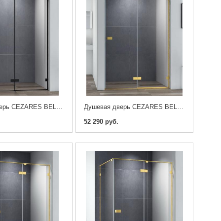
Душевая дверь CEZARES BELLAGIO-B-12-100-C-NERO
Душевая дверь CEZARES BELLAGIO-B-12-100-C-BORO
52 290 руб.