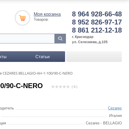
8 964 928-66-48
Моя корзина
Товаров:
8 952 826-97-17
8 861 212-12-18
г. Краснодар
ул. Селезнева, д.105
кты
Статьи
 CEZARES BELLAGIO-AH-1-100/90-C-NERO
0/90-C-NERO
( 0 )
одитель
Cezares
Италия
ция
Cezares - BELLAGIO