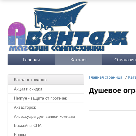
Главная
Каталог
О магазин
Главная страница
/
Кат
Каталог товаров
Душевое огр
Акции и скидки
Нептун - защита от протечек
Аквасторож
Аксессуары для ванной комнаты
Бассейны СПА
Ванны