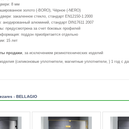
вери: 8 мм
ашированное золото (-BORO), Чёрное (-NERO)
двери: закаленное стекло, стандарт EN12150-1:2000
: анодированный алюминий, стандарт DIN17611 2007
ы: предусмотрена за счет боковых профилей
нформация: поддон приобретается отдельно
ии: 15 лет
даты продажи
, за исключением резинотехнических изделий
 изделия (силиконовые уплотнители, магнитные уплотнители, ) 1 год с д
ezares - BELLAGIO