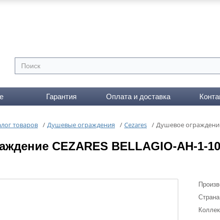
е
Гарантия
Оплата и доставка
Конта
алог товаров
/
Душевые ограждения
/
Cezares
/
Душевое ограждение
аждение CEZARES BELLAGIO-AH-1-10
Произв
Страна
Коллек