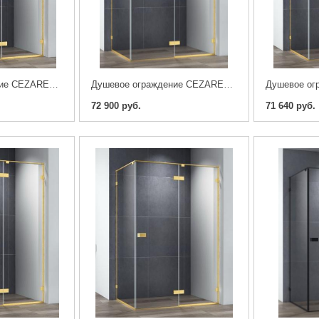
Душевое ограждение CEZARES BELLAGIO-AH-1-120/100-C-BORO
Душевое ограждение CEZARES BELLAGIO-AH-1-120/90-C-BORO
72 900 руб.
71 640 руб.