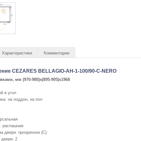
Характеристики
Комментарии
ение CEZARES BELLAGIO-AH-1-100/90-C-NERO
овками, мм
(970-980)x(895-905)x1968
й в угол
ка: на поддон, на пол
я
ерсальная
: распашная
а двери: прозрачное (C)
 двери: 2