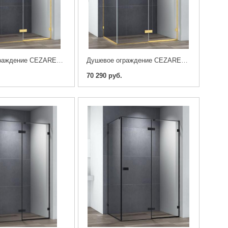
Душевое ограждение CEZARES BELLAGIO-AH-1-120/80-C-BORO
Душевое ограждение CEZARES BELLAGIO-AH-1-100/90-C-BORO
70 290 руб.