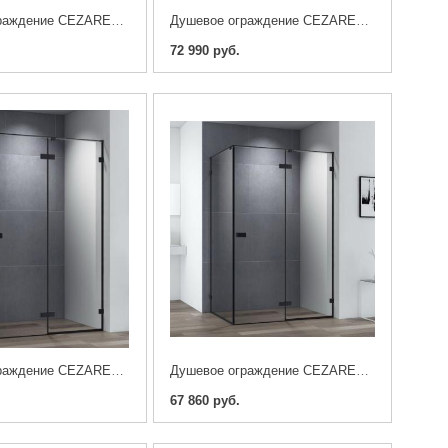
Душевое ограждение CEZARES BELLAGIO-AH-1-140/90-C-NERO
Душевое ограждение CEZARES BELLAGIO-AH-1-120/100-C-NERO
72 990 руб.
Душевое ограждение CEZARES BELLAGIO-AH-1-100/90-C-NERO
Душевое ограждение CEZARES BELLAGIO-AH-1-100/80-C-NERO
67 860 руб.