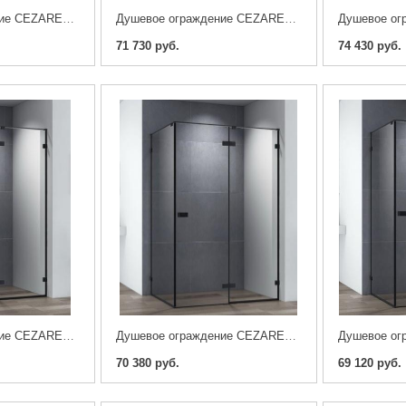
Душевое ограждение CEZARES BELLAGIO-AH-1-100/80-C-BORO
Душевое ограждение CEZARES BELLAGIO-A-1-100-C-BORO
71 730 руб.
74 430 руб.
Душевое ограждение CEZARES BELLAGIO-AH-1-120/90-C-NERO
Душевое ограждение CEZARES BELLAGIO-AH-1-120/80-C-NERO
70 380 руб.
69 120 руб.