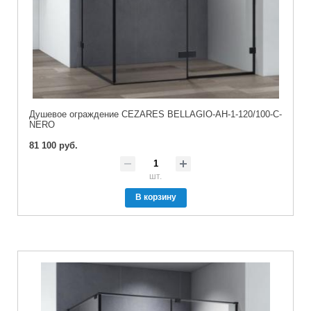
Душевое ограждение CEZARES BELLAGIO-AH-1-120/100-C-
NERO
81 100 руб.
шт.
В корзину