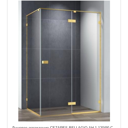
Душевое ограждение CEZARES BELLAGIO-AH-1-120/90-C-