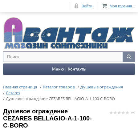
Войти
Моя корзина
...
Меню | Контакты
Главная страница
/
Каталог товаров
/
Душевые ограждения
/
Cezares
/
Душевое ограждение CEZARES BELLAGIO-A-1-100-C-BORO
Душевое ограждение
( 0 )
CEZARES BELLAGIO-A-1-100-
C-BORO