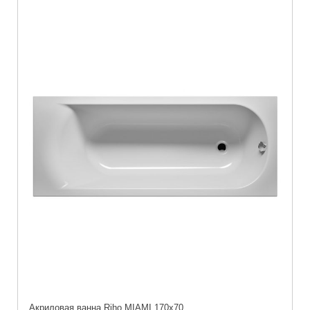
Акриловая ванна Riho MIAMI 170x70