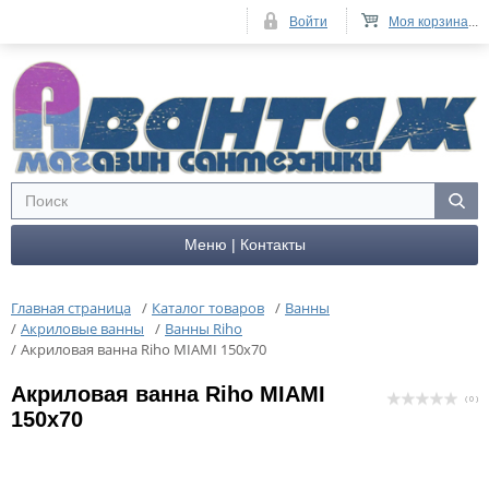
Войти
Моя корзина
...
Меню | Контакты
Главная страница
/
Каталог товаров
/
Ванны
/
Акриловые ванны
/
Ванны Riho
/
Акриловая ванна Riho MIAMI 150x70
Акриловая ванна Riho MIAMI
( 0 )
150x70