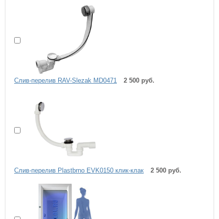
Слив-перелив RAV-Slezak MD0471
2 500 руб.
Слив-перелив Plastbrno EVK0150 клик-клак
2 500 руб.