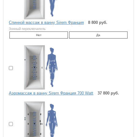
Спинной массаж в ванну Sirem Франция
8 800 руб.
Зонный переключатель
Нет
Да
Аэромассаж в ванну Sirem Франция 700 Watt
37 800 руб.