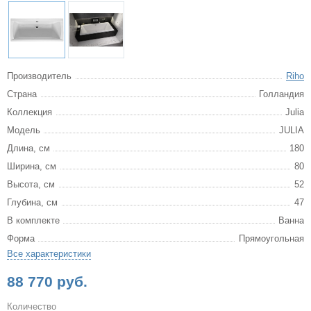
Производитель
Riho
Страна
Голландия
Коллекция
Julia
Модель
JULIA
Длина, см
180
Ширина, см
80
Высота, см
52
Глубина, см
47
В комплекте
Ванна
Форма
Прямоугольная
Все характеристики
88 770 руб.
Количество