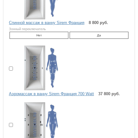
Спинной массаж в ванну Sirem Франция
8 800 руб.
Зонный переключатель
Нет
Да
Аэромассаж в ванну Sirem Франция 700 Watt
37 800 руб.