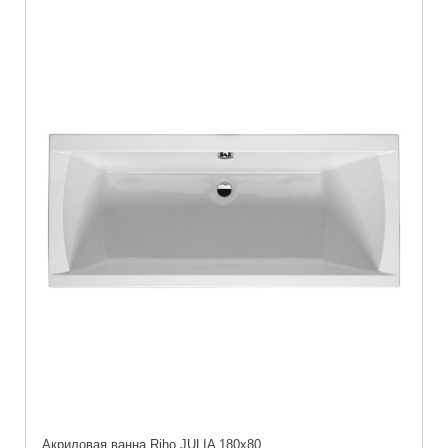
Акриловая ванна Riho JULIA 180x80