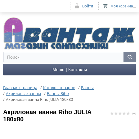
Войти
Моя корзина
...
Меню | Контакты
Главная страница
/
Каталог товаров
/
Ванны
/
Акриловые ванны
/
Ванны Riho
/
Акриловая ванна Riho JULIA 180x80
Акриловая ванна Riho JULIA
( 0 )
180x80