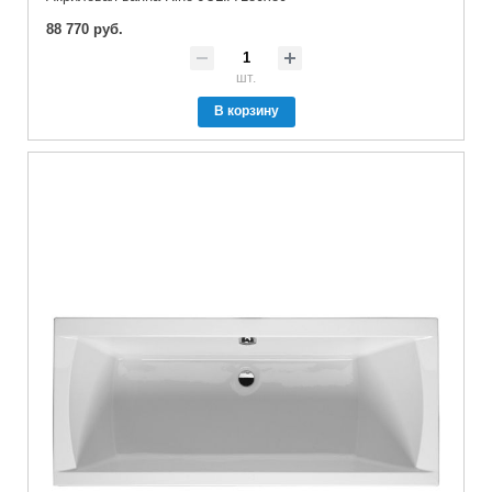
88 770 руб.
шт.
В корзину