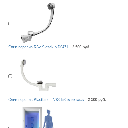
Слив-перелив RAV-Slezak MD0471
2 500 руб.
Слив-перелив Plastbrno EVK0150 клик-клак
2 500 руб.