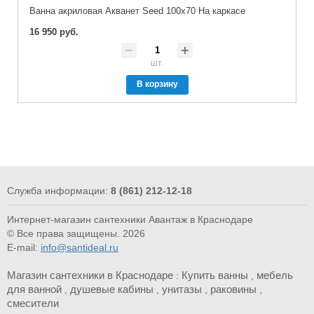
Ванна акриловая Акванет Seed 100x70 На каркасе
16 950 руб.
шт.
В корзину
Служба информации:
8 (861) 212-12-18
Интернет-магазин сантехники Авантаж в Краснодаре
© Все права защищены. 2026
E-mail:
info@santideal.ru
Магазин сантехники в Краснодаре
Купить ванны
мебель
:
,
для ванной
душевые кабины
унитазы
раковины
,
,
,
,
смесители