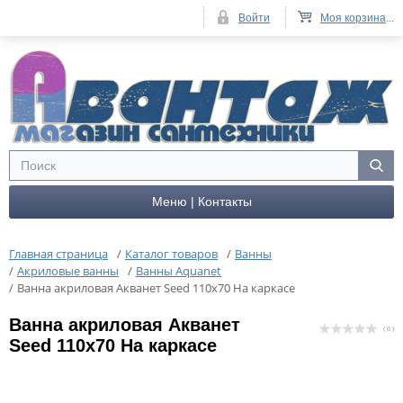
Войти
Моя корзина
...
Меню | Контакты
Главная страница
/
Каталог товаров
/
Ванны
/
Акриловые ванны
/
Ванны Aquanet
/
Ванна акриловая Акванет Seed 110x70 На каркасе
Ванна акриловая Акванет
( 0 )
Seed 110x70 На каркасе