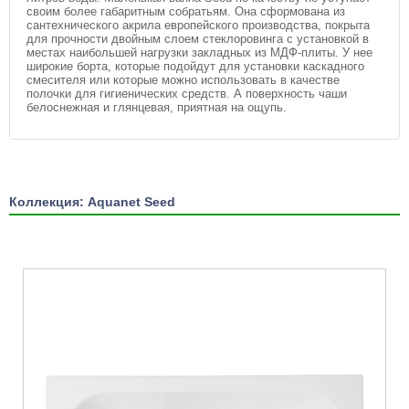
своим более габаритным собратьям. Она сформована из
сантехнического акрила европейского производства, покрыта
для прочности двойным слоем стеклоровинга с установкой в
местах наибольшей нагрузки закладных из МДФ-плиты. У нее
широкие борта, которые подойдут для установки каскадного
смесителя или которые можно использовать в качестве
полочки для гигиенических средств. А поверхность чаши
белоснежная и глянцевая, приятная на ощупь.
Коллекция: Aquanet Seed