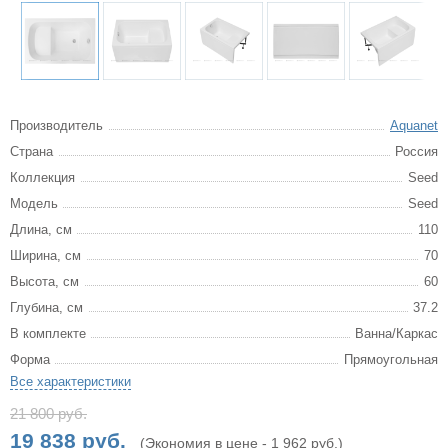
Производитель
Aquanet
Страна
Россия
Коллекция
Seed
Модель
Seed
Длина, см
110
Ширина, см
70
Высота, см
60
Глубина, см
37.2
В комплекте
Ванна/Каркас
Форма
Прямоугольная
Все характеристики
21 800 руб.
19 838 руб.
(Экономия в цене - 1 962 руб.)