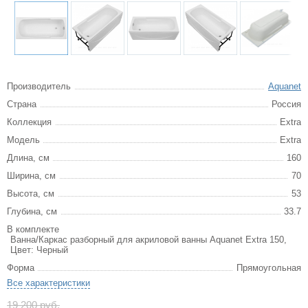
Производитель
Aquanet
Страна
Россия
Коллекция
Extra
Модель
Extra
Длина, см
160
Ширина, см
70
Высота, см
53
Глубина, см
33.7
В комплекте
Ванна/Каркас разборный для акриловой ванны Aquanet Extra 150,
Цвет: Черный
Форма
Прямоугольная
Все характеристики
19 200 руб.