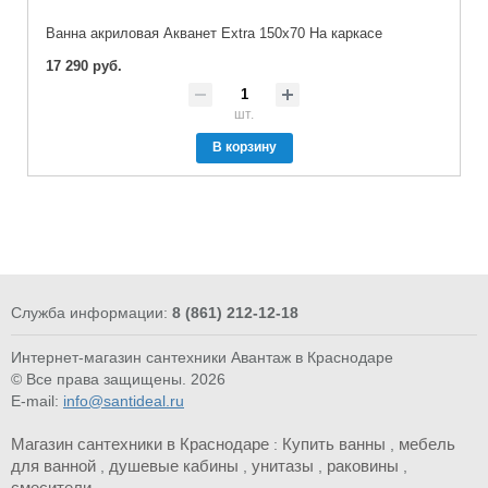
Ванна акриловая Акванет Extra 150x70 На каркасе
17 290 руб.
шт.
В корзину
Служба информации:
8 (861) 212-12-18
Интернет-магазин сантехники Авантаж в Краснодаре
© Все права защищены. 2026
E-mail:
info@santideal.ru
Магазин сантехники в Краснодаре
Купить ванны
мебель
:
,
для ванной
душевые кабины
унитазы
раковины
,
,
,
,
смесители