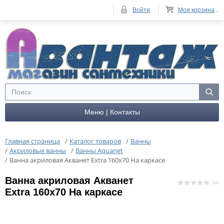
Войти
Моя корзина
...
Меню | Контакты
Главная страница
/
Каталог товаров
/
Ванны
/
Акриловые ванны
/
Ванны Aquanet
/
Ванна акриловая Акванет Extra 160x70 На каркасе
Ванна акриловая Акванет
( 0 )
Extra 160x70 На каркасе