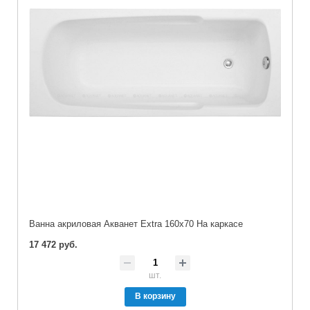
Ванна акриловая Акванет Extra 160x70 На каркасе
17 472 руб.
шт.
В корзину