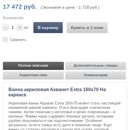
17 472 руб.
(Экономия в цене - 1 728 руб.)
Количество
-
+
шт.
В корзину
Купить в 1 клик
Сравнить
Полное описание
Дополнительные товары
Характеристики
Комментарии
Ванна акриловая Акванет Extra 160x70 На
каркасе
Акриловая ванна Aquanet Extra 160x70 может стать настоящей
изюминкой ванной комнаты. И все благодаря элегантным
линиям, более покатым у изголовья и резко очерченным – в
изножье. Форма чаши содержит боковые детали, которыми
удобно пользоваться как подлокотниками. Особенно
актуально, если в семье есть дети и пожилые люди. Борт
ванны со стороны изголовья сделан под углом, который