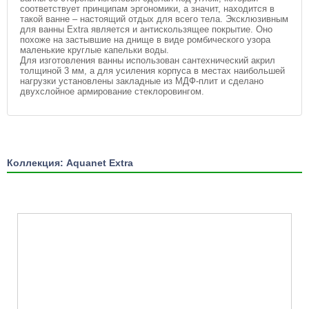
соответствует принципам эргономики, а значит, находится в
такой ванне – настоящий отдых для всего тела. Эксклюзивным
для ванны Extra является и антискользящее покрытие. Оно
похоже на застывшие на днище в виде ромбического узора
маленькие круглые капельки воды.
Для изготовления ванны использован сантехнический акрил
толщиной 3 мм, а для усиления корпуса в местах наибольшей
нагрузки установлены закладные из МДФ-плит и сделано
двухслойное армирование стеклоровингом.
Коллекция: Aquanet Extra