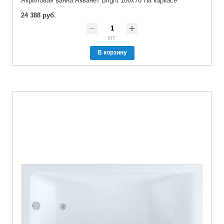
Акриловая ванна Акванет Bright 180x70 На каркасе
24 388 руб.
шт.
В корзину