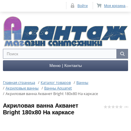
Войти
Моя корзина
...
Меню | Контакты
Главная страница
/
Каталог товаров
/
Ванны
/
Акриловые ванны
/
Ванны Aquanet
/
Акриловая ванна Акванет Bright 180x80 На каркасе
Акриловая ванна Акванет
( 0 )
Bright 180x80 На каркасе