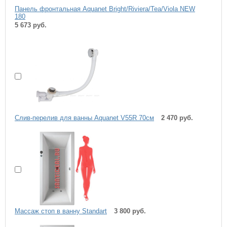
Панель фронтальная Aquanet Bright/Riviera/Tea/Viola NEW
180
5 673 руб.
Слив-перелив для ванны Aquanet V55R 70см
2 470 руб.
Массаж стоп в ванну Standart
3 800 руб.