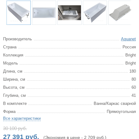
Производитель
Aquanet
Страна
Россия
Коллекция
Bright
Модель
Bright
Длина, см
180
Ширина, см
80
Высота, см
60
Глубина, см
41
В комплекте
Ванна/Каркас сварной
Форма
Прямоугольная
Все характеристики
30 100 руб.
27 391 руб.
(Экономия в цене - 2 709 руб.)