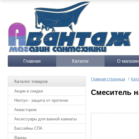
Главная
Каталог
О магазин
Главная страница
/
Кат
Каталог товаров
Cмеситель н
Акции и скидки
Нептун - защита от протечек
Аквасторож
Аксессуары для ванной комнаты
Бассейны СПА
Ванны