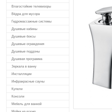
Влагостойкие телевизоры
Вёдра для мусора
Гидромассажные системы
Душевые кабины
Душевые боксы
Душевые ограждения
Душевые поддоны
Душевая программа
Зеркала в ванну
Инсталляции
Инфракрасные сауны
Купели
Консоли
Мебель для ванной
Мойки на кухню