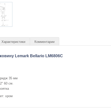
Характеристики
Комментарии
ковину Lemark Bellario LM6806C
тридж 35 мм
2" 60 см.
коятка
ет: хром