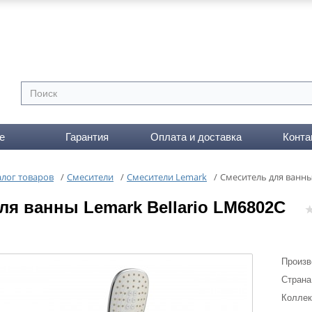
е
Гарантия
Оплата и доставка
Конта
алог товаров
/
Смесители
/
Смесители Lemark
/
Cмеситель для ванны
ля ванны Lemark Bellario LM6802C
Произв
Страна
Коллек