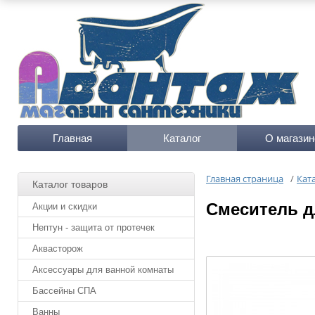
Главная
Каталог
О магазин
Главная страница
/
Кат
Каталог товаров
Cмеситель д
Акции и скидки
Нептун - защита от протечек
Аквасторож
Аксессуары для ванной комнаты
Бассейны СПА
Ванны