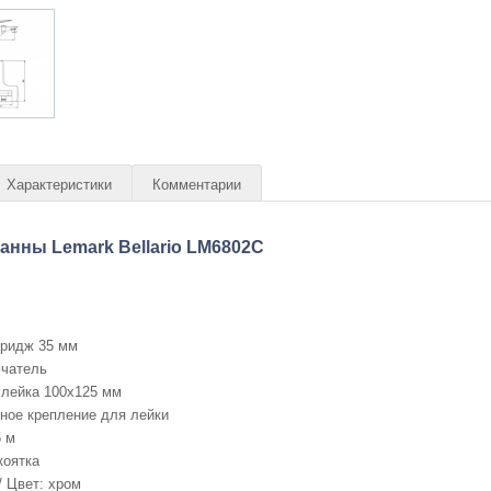
Характеристики
Комментарии
анны Lemark Bellario LM6802C
тридж 35 мм
чатель
 лейка 100x125 мм
ное крепление для лейки
5 м
коятка
/ Цвет: хром