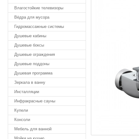
Влагостойкие телевизоры
Вёдра для мусора
Гидромассажные системы
Душевые кабины
Душевые боксы
Душевые ограждения
Душевые поддоны
Душевая программа
Зеркала в ванну
Инсталляции
Инфракрасные сауны
Купели
Консоли
Мебель для ванной
Мойки на кухню