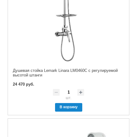
Душевая стойка Lemark Linara LM0460C с регулируемой
высотой штанги
24 470 руб.
шт.
В корзину