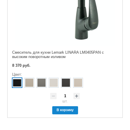
Cмеситель для кухни Lemark LINARA LM0405PAN с
высоким поворотным изливом
8 370 руб.
Цвет:
шт.
В корзину