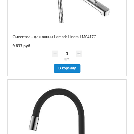
Cмеситель для ванны Lemark Linara LM0417C
9 833 руб.
шт.
В корзину