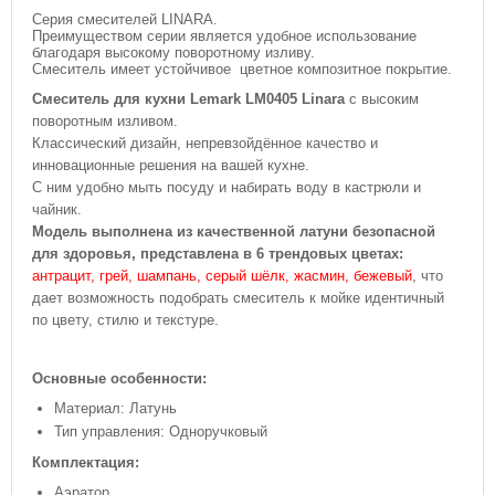
Серия смесителей LINARA.
Преимуществом серии является удобное использование
благодаря высокому поворотному изливу.
Смеситель имеет устойчивое цветное композитное покрытие.
Смеситель для кухни Lemark LM0405
Linara
с высоким
поворотным изливом.
Классический дизайн, непревзойдённое качество и
инновационные решения на вашей кухне.
С ним удобно мыть посуду и набирать воду в кастрюли и
чайник.
Модель выполнена из качественной латуни безопасной
для здоровья, представлена в 6 трендовых цветах:
антрацит, грей, шампань, серый шёлк, жасмин, бежевый
, что
дает возможность подобрать смеситель к мойке идентичный
по цвету, стилю и текстуре.
Основные особенности:
Материал: Латунь
Тип управления: Одноручковый
Комплектация:
Аэратор