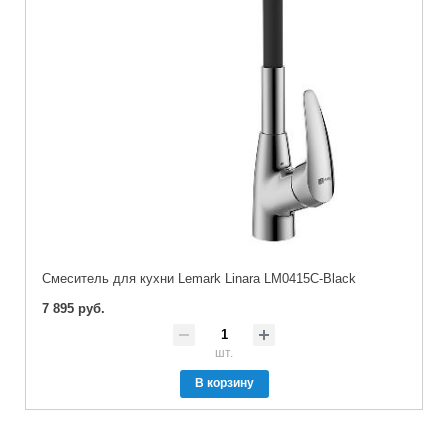
Cмеситель для кухни Lemark Linara LM0415C-Black
7 895 руб.
шт.
В корзину