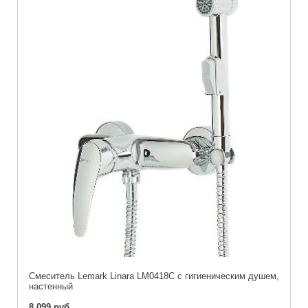
Cмеситель Lemark Linara LM0418C с гигиеническим душем,
настенный
8 099 руб.