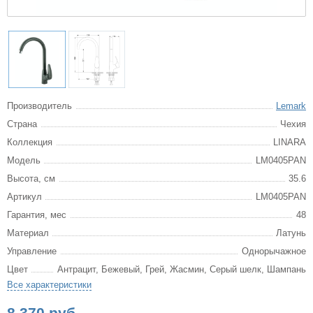
Производитель
Lemark
Страна
Чехия
Коллекция
LINARA
Модель
LM0405PAN
Высота, см
35.6
Артикул
LM0405PAN
Гарантия, мес
48
Материал
Латунь
Управление
Однорычажное
Цвет
Антрацит, Бежевый, Грей, Жасмин, Серый шелк, Шампань
Все характеристики
8 370 руб.