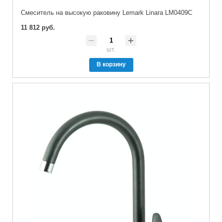
Cмеситель на высокую раковину Lemark Linara LM0409C
11 812 руб.
шт.
В корзину