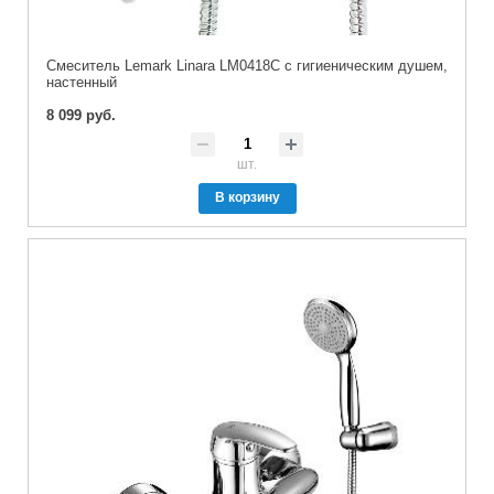
Cмеситель Lemark Linara LM0418C с гигиеническим душем,
настенный
8 099 руб.
шт.
В корзину