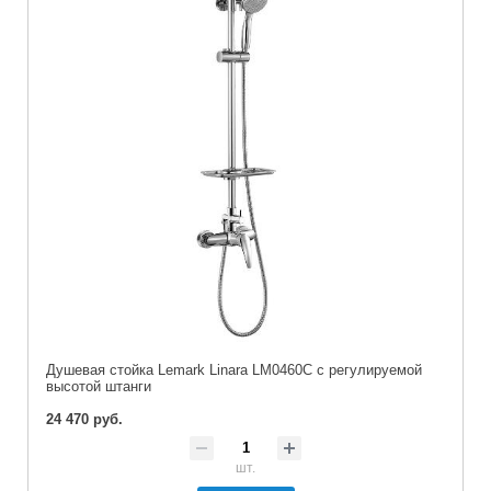
Душевая стойка Lemark Linara LM0460C с регулируемой
высотой штанги
24 470 руб.
шт.