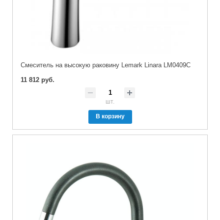
Cмеситель на высокую раковину Lemark Linara LM0409C
11 812 руб.
шт.
В корзину