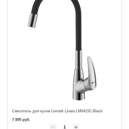
Cмеситель для кухни Lemark Linara LM0415C-Black
7 895 руб.