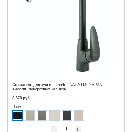
Cмеситель для кухни Lemark LINARA LM0405PAN с
высоким поворотным изливом
8 370 руб.
Цвет: