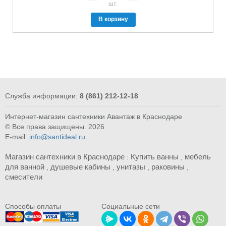
шт.
В корзину
Служба информации:
8 (861) 212-12-18
Интернет-магазин сантехники Авантаж в Краснодаре
© Все права защищены. 2026
E-mail:
info@santideal.ru
Магазин сантехники в Краснодаре
Купить ванны
мебель
:
,
для ванной
душевые кабины
унитазы
раковины
,
,
,
,
смесители
Cпособы оплаты
Социальные сети