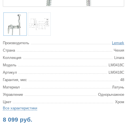
Производитель
Lemark
Страна
Чехия
Коллекция
Linara
Модель
LM0418C
Артикул
LM0418C
Гарантия, мес
48
Материал
Латунь
Управление
Однорычажное
Цвет
Хром
Все характеристики
8 099 руб.