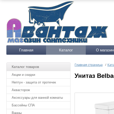
Главная
Каталог
О магазин
Главная страница
/
Кат
Каталог товаров
Унитаз Belb
Акции и скидки
Нептун - защита от протечек
Аквасторож
Аксессуары для ванной комнаты
Бассейны СПА
Ванны