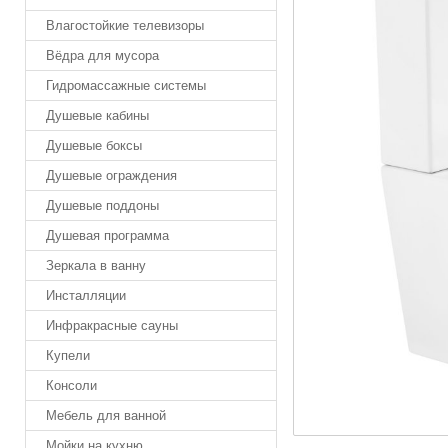
Влагостойкие телевизоры
Вёдра для мусора
Гидромассажные системы
Душевые кабины
Душевые боксы
Душевые ограждения
Душевые поддоны
Душевая программа
Зеркала в ванну
Инсталляции
Инфракрасные сауны
Купели
Консоли
Мебель для ванной
Мойки на кухню