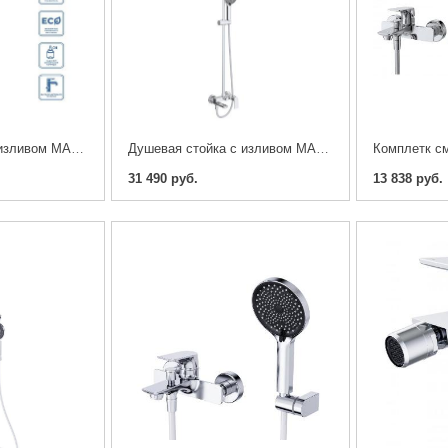
Душевая стойка с изливом MARINO-VSCM-GM, Оружейная сталь
Душевая стойка с изливом MARINO-VSCM-CRM
31 490 руб.
13 838 руб.