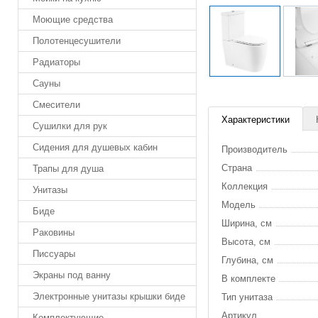
Моющие средства
Полотенцесушители
Радиаторы
Сауны
Смесители
Характеристики
Сушилки для рук
Сидения для душевых кабин
Производитель
Страна
Трапы для душа
Коллекция
Унитазы
Модель
Биде
Ширина, см
Раковины
Высота, см
Писсуары
Глубина, см
Экраны под ванну
В комплекте
Электронные унитазы крышки биде
Тип унитаза
Артикул
Комплектующие