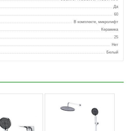
Да
60
В комплекте, микролифт
Керамика
25
Нет
Белый