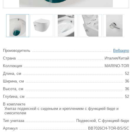
Производитель
Belbagno
Страна
Италия/Китай
Коллекция
MARINO-TOR
Длина, см
52
Ширина, см
36
Высота, см
36
Глубина, см
52
В комплекте
Унитаз подвесной с сиденьем и креплением с функцией биде и
смесителем
Тип унитаза
Подвесной, С функцией биде
Артикул
BB7026CH-TOR-BS/SC