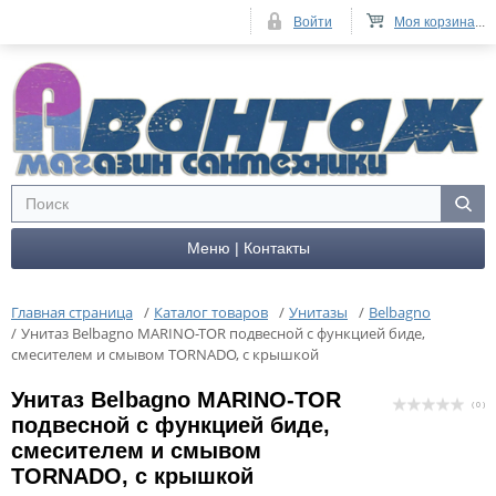
Войти
Моя корзина
...
Меню | Контакты
Главная страница
/
Каталог товаров
/
Унитазы
/
Belbagno
/
Унитаз Belbagno MARINO-TOR подвесной с функцией биде,
смесителем и смывом TORNADO, с крышкой
Унитаз Belbagno MARINO-TOR
( 0 )
подвесной с функцией биде,
смесителем и смывом
TORNADO, с крышкой