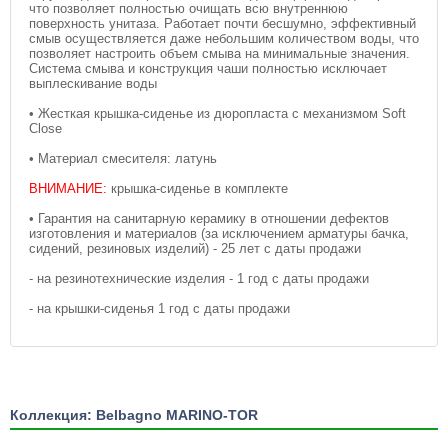
что позволяет полностью очищать всю внутреннюю
поверхность унитаза. Работает почти бесшумно, эффективный
смыв осуществляется даже небольшим количеством воды, что
позволяет настроить объем смыва на минимальные значения.
Система смыва и конструкция чаши полностью исключает
выплескивание воды
• Жесткая крышка-сиденье из дюропласта с механизмом Soft
Close
• Материал смесителя: латунь
ВНИМАНИЕ:
крышка-сиденье в комплекте
• Гарантия на санитарную керамику в отношении дефектов
изготовления и материалов (за исключением арматуры бачка,
сидений, резиновых изделий) - 25 лет с даты продажи
- на резинотехнические изделия - 1 год с даты продажи
- на крышки-сиденья 1 год с даты продажи
Коллекция: Belbagno MARINO-TOR