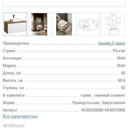
Производитель
Aqwella 5 звезд
Страна
Россия
Коллекция
Mobi
Модель
Mobi
Длина, см
80
Высота, см
50.6
Глубина, см
50
В комплекте
тумба , сменный элемент
Форма
Прямоугольная, Закругленная
Артикул
MOB0108DB+MOB0708W
Все характеристики
48 850 руб.