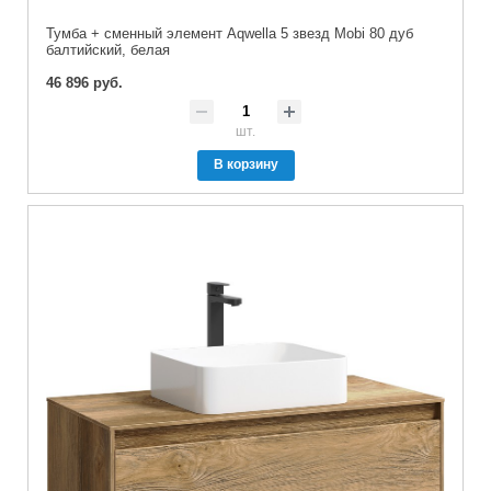
Тумба + сменный элемент Aqwella 5 звезд Mobi 80 дуб
балтийский, белая
46 896 руб.
шт.
В корзину