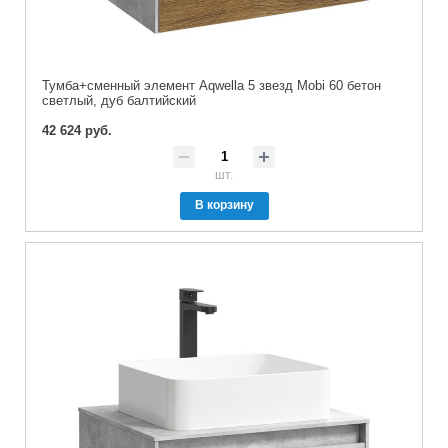
Тумба+cменный элемент Aqwella 5 звезд Mobi 60 бетон
светлый, дуб балтийский
42 624 руб.
шт.
В корзину