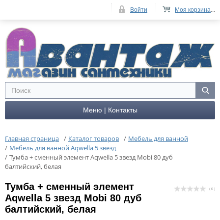
Войти
Моя корзина
...
Меню | Контакты
Главная страница
/
Каталог товаров
/
Мебель для ванной
/
Мебель для ванной Aqwella 5 звезд
/
Тумба + сменный элемент Aqwella 5 звезд Mobi 80 дуб
балтийский, белая
Тумба + сменный элемент
( 0 )
Aqwella 5 звезд Mobi 80 дуб
балтийский, белая