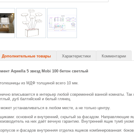
Дополнительные товары
Характеристики
Комментарии
ент Aqwella 5 звезд Mobi 100 бетон светлый
столешницы из МДФ толщиной всего 10 мм.
нично вписывается в интерьер любой современной ванной комнаты. Так
етлый, дуб балтийский и белый глянец.
может устанавливаться в любом месте, а не только центру.
ящиками: основной и внутренний, скрытый за фасадом. Направляющие я
роизводитель на них даёт вечную гарантию. Внутренний ящик тумб уко
корпусов и фасадов внутренняя отделка ящиков комбинированная: бокови