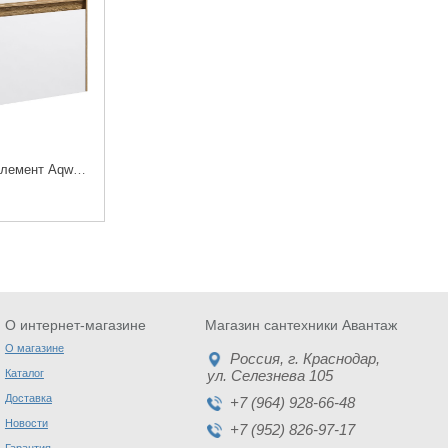
Тумба + сменный элемент Aqwella 5 звезд Mobi 100 дуб балтийский, белая
О интернет-магазине
Магазин сантехники Авантаж
О магазине
Россия
, г.
Краснодар
,
Каталог
ул. Селезнева 105
Доставка
+7 (964) 928-66-48
Новости
+7 (952) 826-97-17