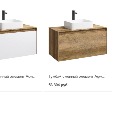
Тумба + сменный элемент Aqwella 5 звезд Mobi 80 дуб балтийский, белая
Тумба+ сменный элемент Aqwella 5 звезд Mobi 100 дуб балтийский
56 304 руб.