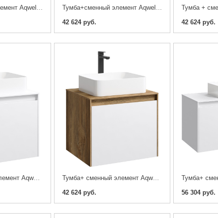
Тумба+cменный элемент Aqwella 5 звезд Mobi 60 бетон светлый, дуб балтийский
Тумба+сменный элемент Aqwella 5 звезд Mobi 60 бетон
42 624 руб.
42 624 руб.
Тумба+ сменный элемент Aqwella 5 звезд Mobi 60 белый
Тумба+ сменный элемент Aqwella 5 звезд Mobi 60 дуб балтийский, белая
42 624 руб.
56 304 руб.