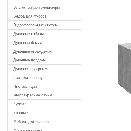
Влагостойкие телевизоры
Вёдра для мусора
Гидромассажные системы
Душевые кабины
Душевые боксы
Душевые ограждения
Душевые поддоны
Душевая программа
Зеркала в ванну
Инсталляции
Инфракрасные сауны
Купели
Консоли
Мебель для ванной
Мойки на кухню