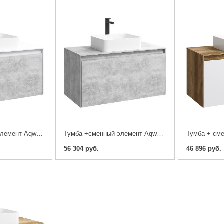
Тумба + сменный элемент Aqwella 5 звезд Mobi 100 бетон светлый, белый
Тумба +сменный элемент Aqwella 5 звезд Mobi 100 бетон светлый
56 304 руб.
46 896 руб.