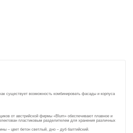
 как существует возможность комбинировать фасады и корпуса
щиков от австрийской фирмы «Blum» обеспечивают плавное и
мплектован пластиковым разделителем для хранения различных
ны – цвет бетон светлый, дно – дуб балтийский.