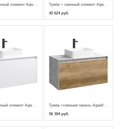
Тумба + сменный элемент Aqwella 5 звезд Mobi 60 дуб балтийский
Тумба + сменный элемент Aqwella 5 звезд Mobi 60 белая,бетон светлый
42 624 руб.
Тумба+ сменный элемент Aqwella 5 звезд Mobi 100 белый
Тумба +сменная панель Aqwella 5 звезд Mobi 100 дуб балтийский, бетон светлый
56 304 руб.