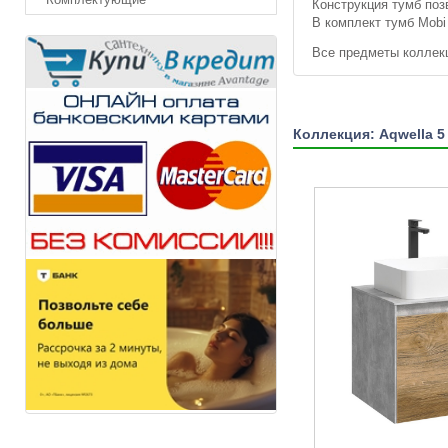
Конструкция тумб позв
В комплект тумб Mob
Все предметы коллекц
Коллекция: Aqwella 5