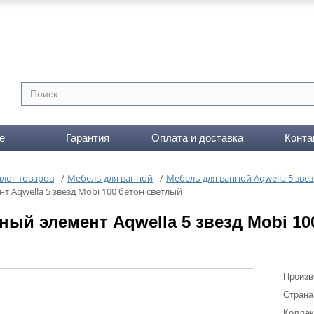
е
Гарантия
Оплата и доставка
Конта
алог товаров
/
Мебель для ванной
/
Мебель для ванной Aqwella 5 звез
т Aqwella 5 звезд Mobi 100 бетон светлый
ный элемент Aqwella 5 звезд Mobi 10
Произв
Страна
Коллек