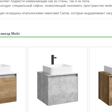
оляет подвести коммуникации как из стены, так и из пола.
i входит специальный сифон, позволяющий экономить пространство меб
ии оснащены итальянскими навесами Camar, которые выдерживают нагру
 звезд Mobi