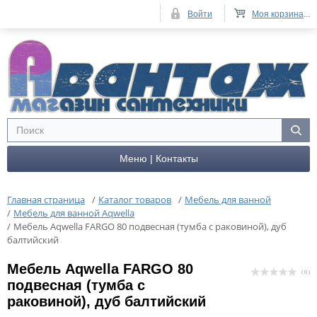
Войти
Моя корзина
...
Меню | Контакты
Главная страница
/
Каталог товаров
/
Мебель для ванной
/
Мебель для ванной Aqwella
/
Мебель Aqwella FARGO 80 подвесная (тумба с раковиной), дуб
балтийский
Мебель Aqwella FARGO 80
( 0 )
подвесная (тумба с
раковиной), дуб балтийский