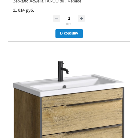
Зеркало Aqwella FARGO 80 , Черное
11 814 руб.
шт.
В корзину