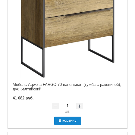
Мебель Aqwella FARGO 70 напольная (тумба с раковиной),
дуб балтийский
41 082 руб.
шт.
В корзину