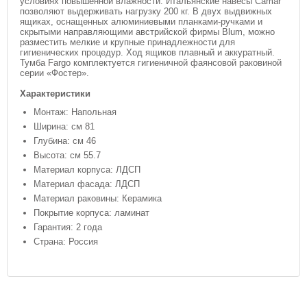
условиях повышенной влажности. Итальянские навесы Camar
позволяют выдерживать нагрузку 200 кг. В двух выдвижных
ящиках, оснащенных алюминиевыми планками-ручками и
скрытыми направляющими австрийской фирмы Blum, можно
разместить мелкие и крупные принадлежности для
гигиенических процедур. Ход ящиков плавный и аккуратный.
Тумба Fargo комплектуется гигиеничной фаянсовой раковиной
серии «Фостер».
Характеристики
Монтаж: Напольная
Ширина: см 81
Глубина: см 46
Высота: см 55.7
Материал корпуса: ЛДСП
Материал фасада: ЛДСП
Материал раковины: Керамика
Покрытие корпуса: ламинат
Гарантия: 2 года
Страна: Россия