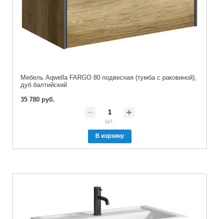
Мебель Aqwella FARGO 80 подвесная (тумба с раковиной),
дуб балтийский
35 780 руб.
шт.
В корзину