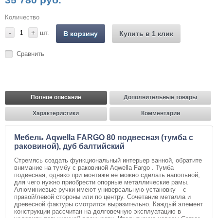
Количество
-
+
шт.
В корзину
Купить в 1 клик
Сравнить
Полное описание
Дополнительные товары
Характеристики
Комментарии
Мебель Aqwella FARGO 80 подвесная (тумба с
раковиной), дуб балтийский
Стремясь создать функциональный интерьер ванной, обратите
внимание на тумбу с раковиной Aqwella Fargo . Тумба
подвесная, однако при монтаже ее можно сделать напольной,
для чего нужно приобрести опорные металлические рамы.
Алюминиевые ручки имеют универсальную установку – с
правой/левой стороны или по центру. Сочетание металла и
древесной фактуры смотрится выразительно. Каждый элемент
конструкции рассчитан на долговечную эксплуатацию в