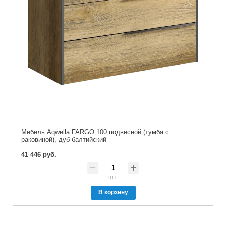
Мебель Aqwella FARGO 100 подвесной (тумба с
раковиной), дуб балтийский
41 446 руб.
шт.
В корзину