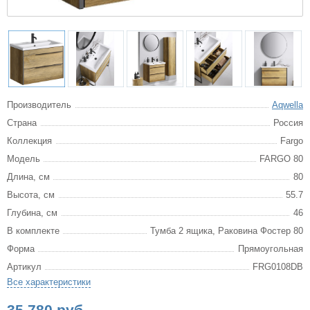
Производитель
Aqwella
Страна
Россия
Коллекция
Fargo
Модель
FARGO 80
Длина, см
80
Высота, см
55.7
Глубина, см
46
В комплекте
Тумба 2 ящика, Раковина Фостер 80
Форма
Прямоугольная
Артикул
FRG0108DB
Все характеристики
35 780 руб.