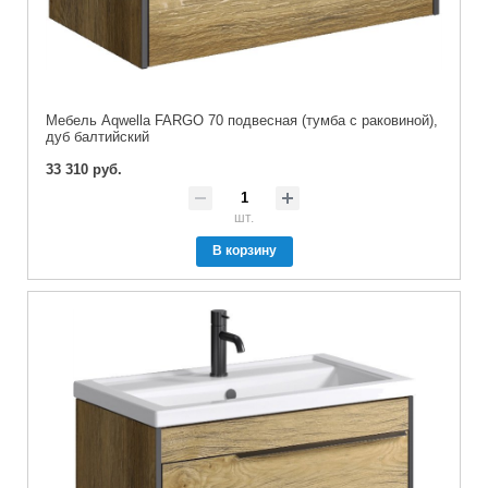
Мебель Aqwella FARGO 70 подвесная (тумба с раковиной),
дуб балтийский
33 310 руб.
шт.
В корзину