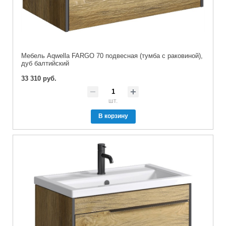
Мебель Aqwella FARGO 70 подвесная (тумба с раковиной),
дуб балтийский
33 310 руб.
шт.
В корзину