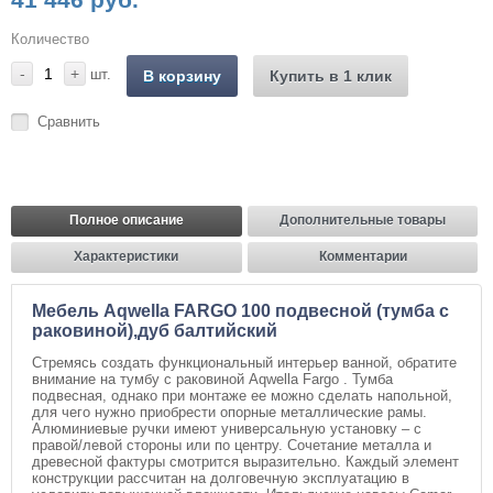
Количество
-
+
шт.
В корзину
Купить в 1 клик
Сравнить
Полное описание
Дополнительные товары
Характеристики
Комментарии
Мебель Aqwella FARGO 100 подвесной (тумба с
раковиной),дуб балтийский
Стремясь создать функциональный интерьер ванной, обратите
внимание на тумбу с раковиной Aqwella Fargo . Тумба
подвесная, однако при монтаже ее можно сделать напольной,
для чего нужно приобрести опорные металлические рамы.
Алюминиевые ручки имеют универсальную установку – с
правой/левой стороны или по центру. Сочетание металла и
древесной фактуры смотрится выразительно. Каждый элемент
конструкции рассчитан на долговечную эксплуатацию в