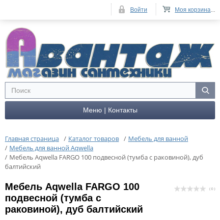
Войти
Моя корзина
...
Меню | Контакты
Главная страница
/
Каталог товаров
/
Мебель для ванной
/
Мебель для ванной Aqwella
/
Мебель Aqwella FARGO 100 подвесной (тумба с раковиной), дуб
балтийский
Мебель Aqwella FARGO 100
( 0 )
подвесной (тумба с
раковиной), дуб балтийский