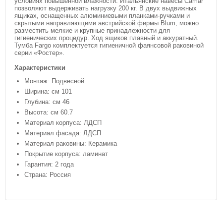
условиях повышенной влажности. Итальянские навесы Camar
позволяют выдерживать нагрузку 200 кг. В двух выдвижных
ящиках, оснащенных алюминиевыми планками-ручками и
скрытыми направляющими австрийской фирмы Blum, можно
разместить мелкие и крупные принадлежности для
гигиенических процедур. Ход ящиков плавный и аккуратный.
Тумба Fargo комплектуется гигиеничной фаянсовой раковиной
серии «Фостер».
Характеристики
Монтаж: Подвесной
Ширина: см 101
Глубина: см 46
Высота: см 60.7
Материал корпуса: ЛДСП
Материал фасада: ЛДСП
Материал раковины: Керамика
Покрытие корпуса: ламинат
Гарантия: 2 года
Страна: Россия