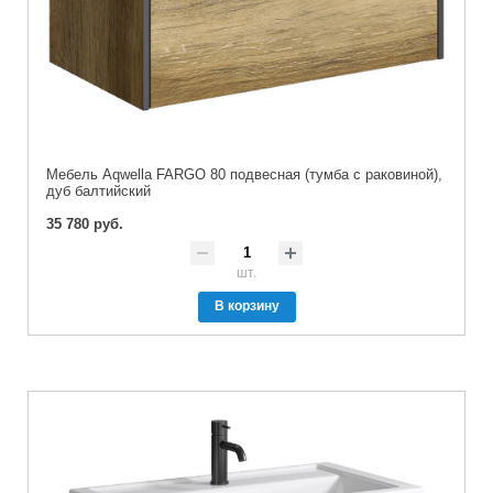
Мебель Aqwella FARGO 80 подвесная (тумба с раковиной),
дуб балтийский
35 780 руб.
шт.
В корзину