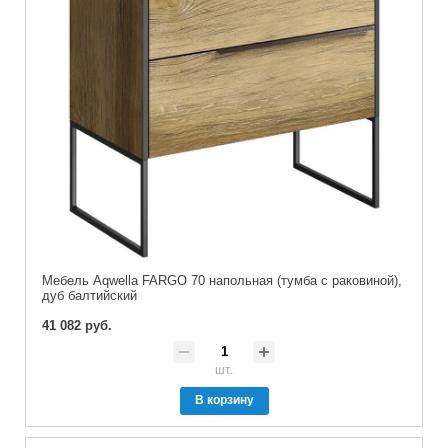
Мебель Aqwella FARGO 70 напольная (тумба с раковиной),
дуб балтийский
41 082 руб.
шт.
В корзину