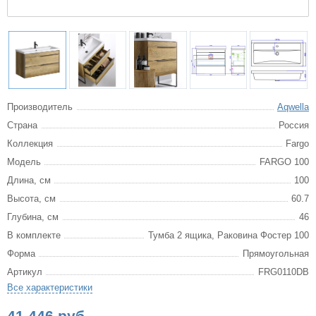
Производитель
Aqwella
Страна
Россия
Коллекция
Fargo
Модель
FARGO 100
Длина, см
100
Высота, см
60.7
Глубина, см
46
В комплекте
Тумба 2 ящика, Раковина Фостер 100
Форма
Прямоугольная
Артикул
FRG0110DB
Все характеристики
41 446 руб.