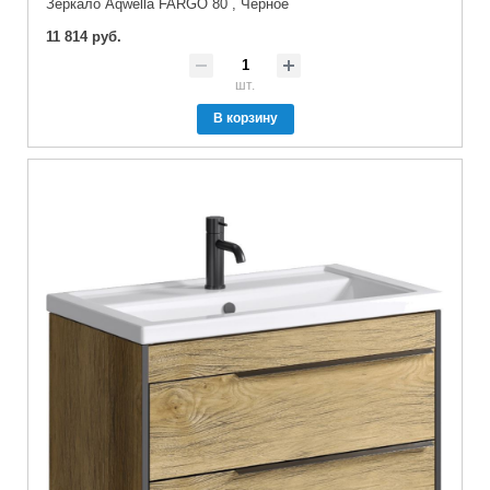
Зеркало Aqwella FARGO 80 , Черное
11 814 руб.
шт.
В корзину