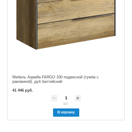
Мебель Aqwella FARGO 100 подвесной (тумба с
раковиной), дуб балтийский
41 446 руб.
шт.
В корзину