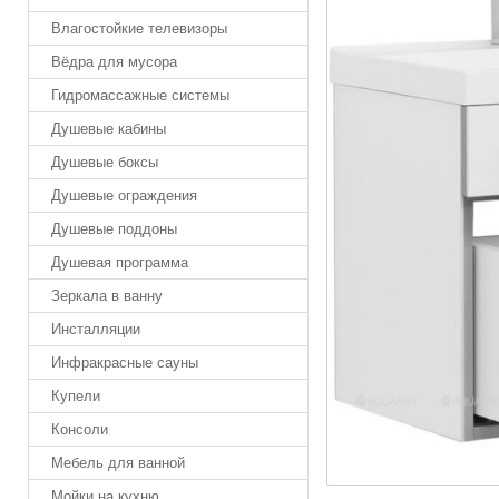
Влагостойкие телевизоры
Вёдра для мусора
Гидромассажные системы
Душевые кабины
Душевые боксы
Душевые ограждения
Душевые поддоны
Душевая программа
Зеркала в ванну
Инсталляции
Инфракрасные сауны
Купели
Консоли
Мебель для ванной
Мойки на кухню