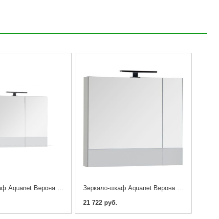
Зеркало-шкаф Aquanet Верона 90 белый
Зеркало-шкаф Aquanet Верона 75 белый
21 722 руб.