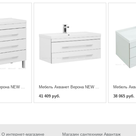
Мебель Акванет Верона NEW 100 напольная (тумба с раковиной)
Мебель Акванет Верона NEW 100 подвесная (тумба с раковиной)
41 409 руб.
38 065 руб.
О интернет-магазине
Магазин сантехники Авантаж