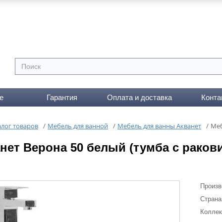
е
Гарантия
Оплата и доставка
Конта
алог товаров
/
Мебель для ванной
/
Мебель для ванны Акванет
/
Меб
нет Верона 50 белый (тумба с раков
Произв
Страна
Коллек