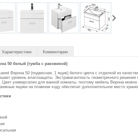
Характеристики
Комментарии
на 50 белый (тумба с раковиной)
uanet Верона 50 (подвесная, 1 ящик) белого цвета с отделкой из качест
ышает уровень влагозащиты. Экстравагантность геометричного решения
. Цвет универсален для ванной комнаты, поэтому мебель Верона можно
движные ящики на плавном ходу обеспечат дополнительное место хране
стики
иной
ная
рсальная