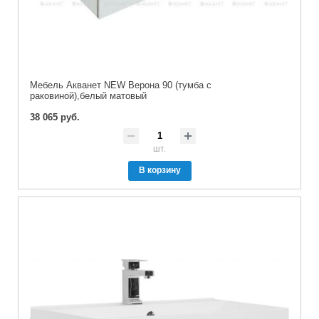
Мебель Акванет NEW Верона 90 (тумба с
раковиной),белый матовый
38 065 руб.
шт.
В корзину