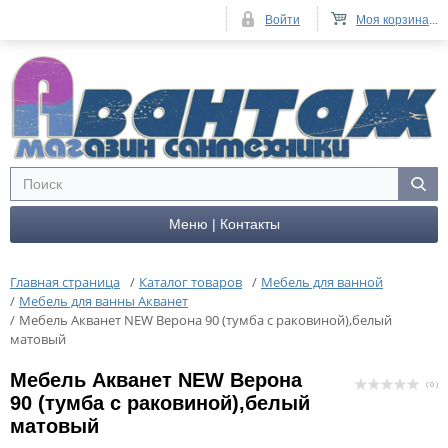
Войти
Моя корзина
...
Меню | Контакты
Главная страница
/
Каталог товаров
/
Мебель для ванной
/
Мебель для ванны Акванет
/
Мебель Акванет NEW Верона 90 (тумба с раковиной),белый
матовый
Мебель Акванет NEW Верона
( 0 )
90 (тумба с раковиной),белый
матовый