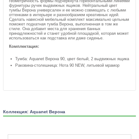
геометричность формы подчеркнута горизонтальными линиями
фурнитуры ручек выдвижных ящиков. Нейтральный цвет
тумбы Верона универсален и ее можно совмещать с любыми
оттенками в интерьере и разнообразием креативных идей.
Сделать навесной мебельный комплект максимально цельным
поможет подкатная тумба Верона, выполненная в том же
стиле. Она добавит места для хранения банных
принадлежностей и станет удобной площадкой, которая может
использоваться как подставка или даже сиденье.
Комплектация:
Тумба: Aquanet Верона 90, цвет белый, 2 выдвижных ящика
Раковина-столешница: Нота 90 NEW, литьевой мрамор
Коллекция: Aquanet Верона