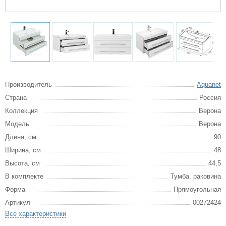
Производитель
Aquanet
Страна
Россия
Коллекция
Верона
Модель
Верона
Длина, см
90
Ширина, см
48
Высота, см
44,5
В комплекте
Тумба, раковина
Форма
Прямоугольная
Артикул
00272424
Все характеристики