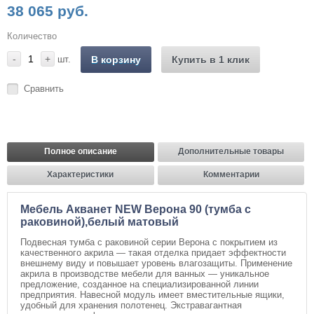
38 065 руб.
Количество
-
+
шт.
В корзину
Купить в 1 клик
Сравнить
Полное описание
Дополнительные товары
Характеристики
Комментарии
Мебель Акванет NEW Верона 90 (тумба с
раковиной),белый матовый
Подвесная тумба с раковиной серии Верона с покрытием из
качественного акрила — такая отделка придает эффектности
внешнему виду и повышает уровень влагозащиты. Применение
акрила в производстве мебели для ванных — уникальное
предложение, созданное на специализированной линии
предприятия. Навесной модуль имеет вместительные ящики,
удобный для хранения полотенец. Экстравагантная