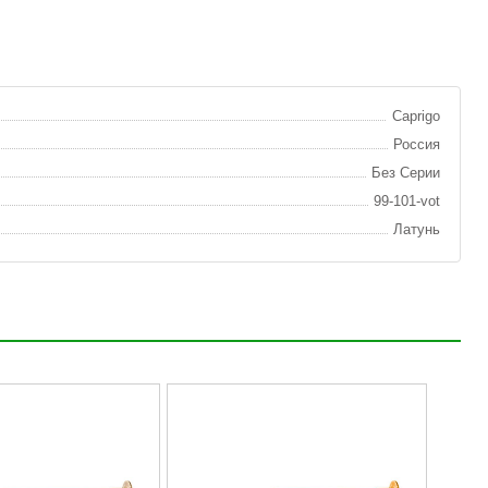
Caprigo
Россия
Без Серии
99-101-vot
Латунь