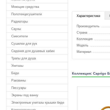
Моющие средства
Полотенцесушители
Характеристики
Радиаторы
Производитель
Сауны
Страна
Смесители
Коллекция
Сушилки для рук
Модель
Сидения для душевых кабин
Материал
Трапы для душа
Унитазы
Биде
Коллекция: Caprigo 
Раковины
Писсуары
Экраны под ванну
Электронные унитазы крышки биде
Комплектующие