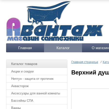
Главная
Каталог
О магазин
Главная страница
/
Кат
Каталог товаров
Верхний душ 
Акции и скидки
Нептун - защита от протечек
Аквасторож
Аксессуары для ванной комнаты
Бассейны СПА
Ванны