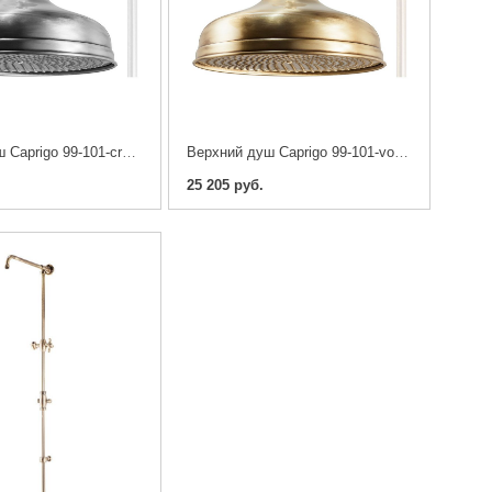
Верхний душ Caprigo 99-101-crm 30 см
Верхний душ Caprigo 99-101-vot 30 см
25 205 руб.