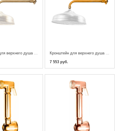
Кронштейн для верхнего душа Caprigo 99-111-vot
Кронштейн для верхнего душа Caprigo 99-111-oro
7 553 руб.