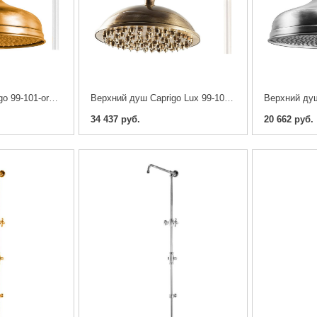
Верхний душ Caprigo 99-101-oro 30 см
Верхний душ Caprigo Lux 99-102-vot 23 см
34 437 руб.
20 662 руб.