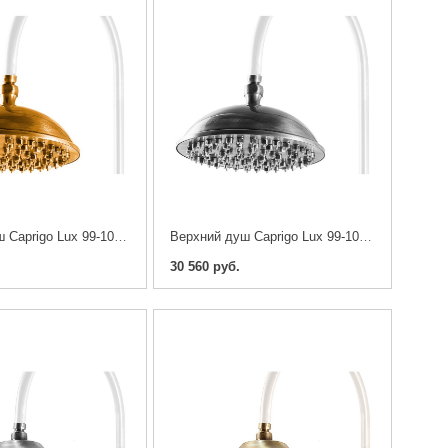
Верхний душ Caprigo Lux 99-102-oro 23 см
Верхний душ Caprigo Lux 99-102-crm 23 см
30 560 руб.