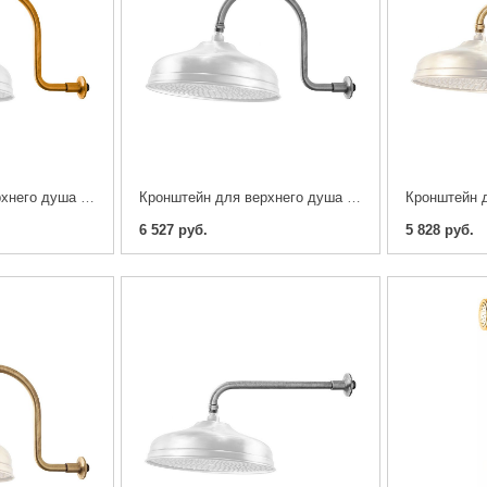
Кронштейн для верхнего душа Caprigo 99-112-oro
Кронштейн для верхнего душа Caprigo 99-112-crm
6 527 руб.
5 828 руб.