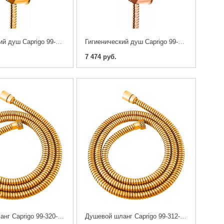
Гигиенический душ Caprigo 99-063-oro
Гигиенический душ Caprigo 99-063-vot
7 474 руб.
Душевой шланг Caprigo 99-320-oro 200 см
Душевой шланг Caprigo 99-312-oro 120 см