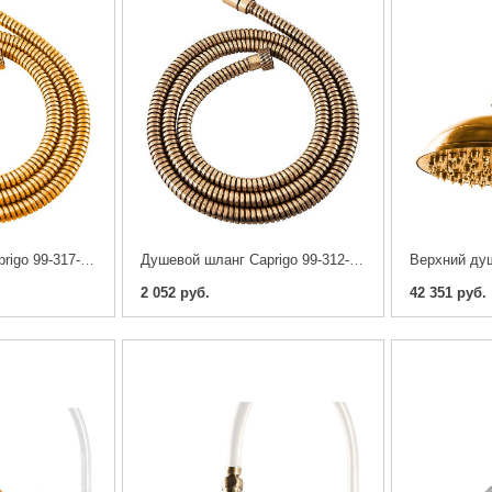
Душевой шланг Caprigo 99-317-oro 170 см
Душевой шланг Caprigo 99-312-vot 120 см
2 052 руб.
42 351 руб.