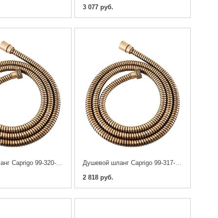
3 077 руб.
Душевой шланг Caprigo 99-320-vot 200 см
Душевой шланг Caprigo 99-317-vot 170 см
2 818 руб.