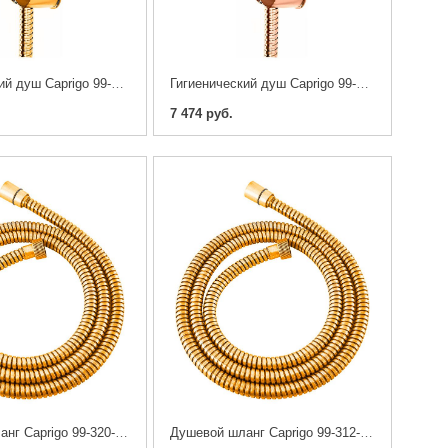
Гигиенический душ Caprigo 99-063-oro
Гигиенический душ Caprigo 99-063-vot
7 474 руб.
Душевой шланг Caprigo 99-320-oro 200 см
Душевой шланг Caprigo 99-312-oro 120 см