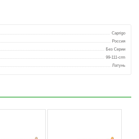
Caprigo
Россия
Без Серии
99-111-crm
Латунь