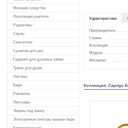
Моющие средства
Полотенцесушители
Характеристики
Радиаторы
Производитель
Сауны
Страна
Смесители
Коллекция
Сушилки для рук
Модель
Сидения для душевых кабин
Материал
Трапы для душа
Унитазы
Биде
Коллекция: Caprigo 
Раковины
Писсуары
Экраны под ванну
Электронные унитазы крышки биде
Комплектующие