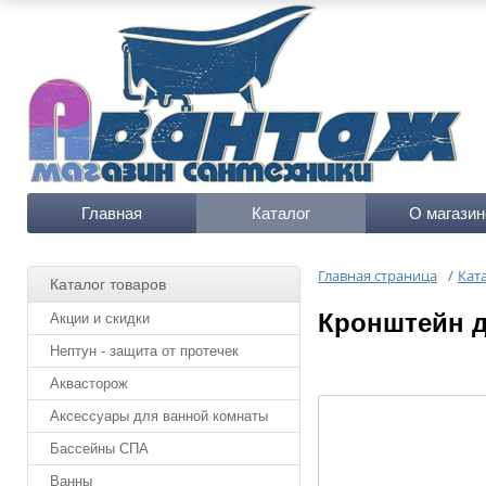
Главная
Каталог
О магазин
Главная страница
/
Кат
Каталог товаров
Кронштейн д
Акции и скидки
Нептун - защита от протечек
Аквасторож
Аксессуары для ванной комнаты
Бассейны СПА
Ванны