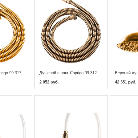
Душевой шланг Caprigo 99-317-oro 170 см
Душевой шланг Caprigo 99-312-vot 120 см
2 052 руб.
42 351 руб.