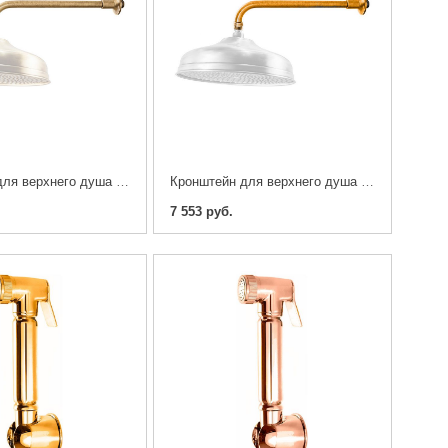
Кронштейн для верхнего душа Caprigo 99-111-vot
Кронштейн для верхнего душа Caprigo 99-111-oro
7 553 руб.