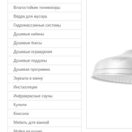
Влагостойкие телевизоры
Вёдра для мусора
Гидромассажные системы
Душевые кабины
Душевые боксы
Душевые ограждения
Душевые поддоны
Душевая программа
Зеркала в ванну
Инсталляции
Инфракрасные сауны
Купели
Консоли
Мебель для ванной
Мойки на кухню