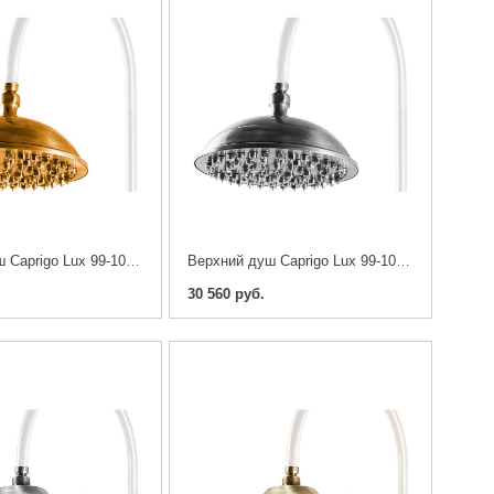
Верхний душ Caprigo Lux 99-102-oro 23 см
Верхний душ Caprigo Lux 99-102-crm 23 см
30 560 руб.