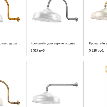
Кронштейн для верхнего душа Caprigo 99-112-oro
Кронштейн для верхнего душа Caprigo 99-112-crm
6 527 руб.
5 828 руб.