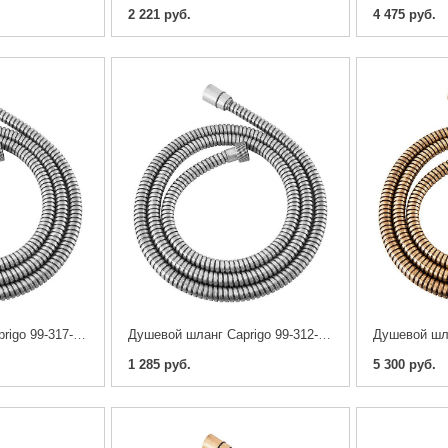
2 221 руб.
4 475 руб.
Душевой шланг Caprigo 99-317-crm 170 см
Душевой шланг Caprigo 99-312-crm 120 см
1 285 руб.
5 300 руб.