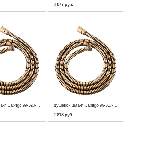
3 077 руб.
Душевой шланг Caprigo 99-320-vot 200 см
Душевой шланг Caprigo 99-317-vot 170 см
2 818 руб.