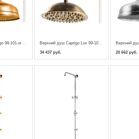
Верхний душ Caprigo 99-101-oro 30 см
Верхний душ Caprigo Lux 99-102-vot 23 см
34 437 руб.
20 662 руб.