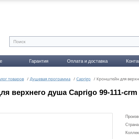
е
Гарантия
Оплата и доставка
Конта
алог товаров
/
Душевая программа
/
Caprigo
/
Кронштейн для верхне
ля верхнего душа Caprigo 99-111-crm
Произв
Страна
Коллек