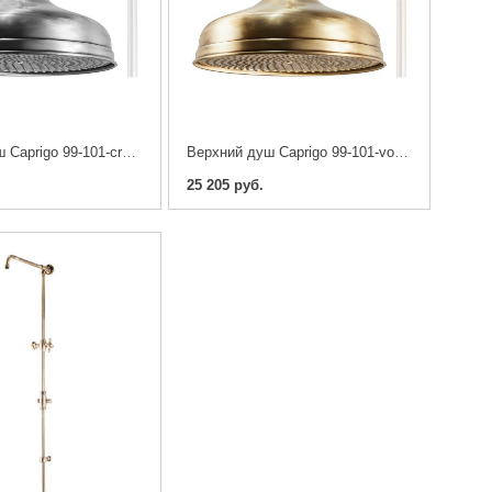
Верхний душ Caprigo 99-101-crm 30 см
Верхний душ Caprigo 99-101-vot 30 см
25 205 руб.