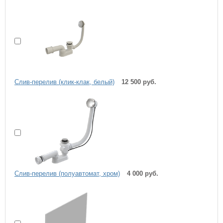
Cлив-перелив (клик-клак, белый)
12 500 руб.
Слив-перелив (полуавтомат, хром)
4 000 руб.