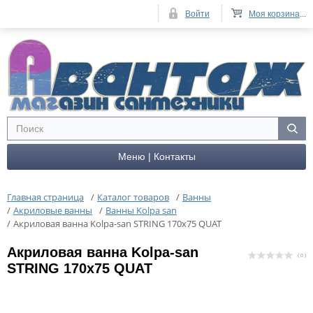
Войти
Моя корзина
...
Меню | Контакты
Главная страница
/
Каталог товаров
/
Ванны
/
Акриловые ванны
/
Ванны Kolpa san
/
Акриловая ванна Kolpa-san STRING 170x75 QUAT
Акриловая ванна Kolpa-san
( 0 )
STRING 170x75 QUAT