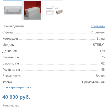
Производитель
Kolpa-san
Страна
Словения
Коллекция
String
Модель
STRING
Длина, см
170
Ширина, см
75
Высота, см
62
Глубина, см
46
В комплекте
Ванна
Форма
Прямоугольная
Все характеристики
40 000 руб.
Количество