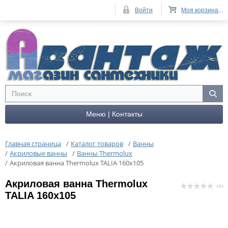
Войти
Моя корзина
...
Меню | Контакты
Главная страница
/
Каталог товаров
/
Ванны
/
Акриловые ванны
/
Ванны Thermolux
/
Акриловая ванна Thermolux TALIA 160x105
Акриловая ванна Thermolux
( 0 )
TALIA 160x105