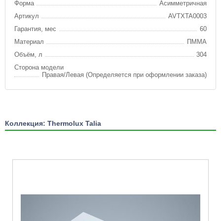
Форма
Асимметричная
Артикул
AVTXTA0003
Гарантия, мес
60
Материал
ПММА
Объём, л
304
Сторона модели
Правая/Левая (Определяется при оформлении заказа)
Коллекция: Thermolux Talia