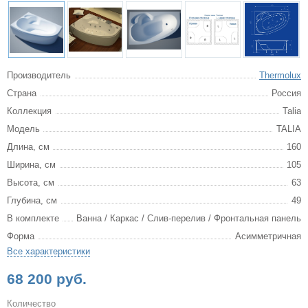
Производитель
Thermolux
Страна
Россия
Коллекция
Talia
Модель
TALIA
Длина, см
160
Ширина, см
105
Высота, см
63
Глубина, см
49
В комплекте
Ванна / Каркас / Слив-перелив / Фронтальная панель
Форма
Асимметричная
Все характеристики
68 200 руб.
Количество