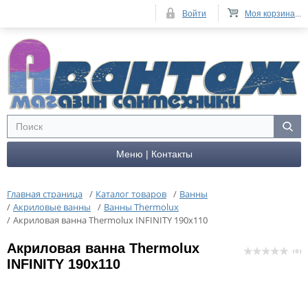
Войти
Моя корзина
...
Меню | Контакты
Главная страница
/
Каталог товаров
/
Ванны
/
Акриловые ванны
/
Ванны Thermolux
/
Акриловая ванна Thermolux INFINITY 190x110
Акриловая ванна Thermolux
( 0 )
INFINITY 190x110