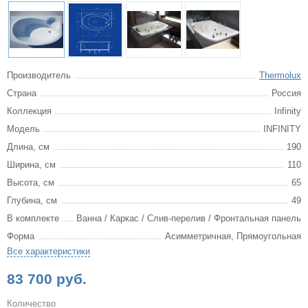
Производитель
Thermolux
Страна
Россия
Коллекция
Infinity
Модель
INFINITY
Длина, см
190
Ширина, см
110
Высота, см
65
Глубина, см
49
В комплекте
Ванна / Каркас / Слив-перелив / Фронтальная панель
Форма
Асимметричная, Прямоугольная
Все характеристики
83 700 руб.
Количество