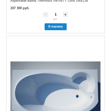
Акриловая ванна Thermolux INFINITY Love 190x138
107 300 руб.
шт.
В корзину