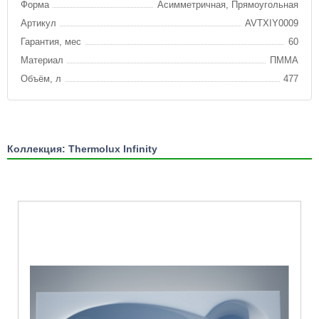
Форма
Асимметричная, Прямоугольная
Артикул
AVTXIY0009
Гарантия, мес
60
Материал
ПММА
Объём, л
477
Коллекция: Thermolux Infinity