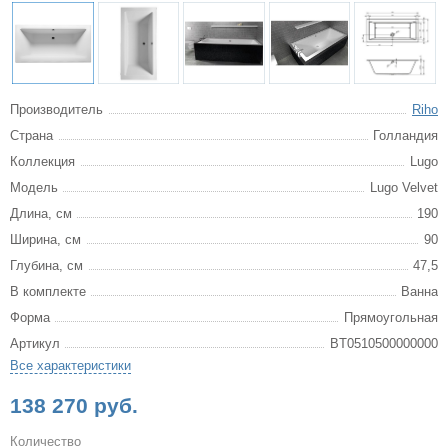
Производитель
Riho
Страна
Голландия
Коллекция
Lugo
Модель
Lugo Velvet
Длина, см
190
Ширина, см
90
Глубина, см
47,5
В комплекте
Ванна
Форма
Прямоугольная
Артикул
BT0510500000000
Все характеристики
138 270 руб.
Количество