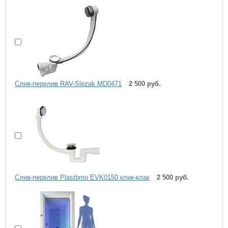
Слив-перелив RAV-Slezak MD0471
2 500 руб.
Слив-перелив Plastbrno EVK0150 клик-клак
2 500 руб.