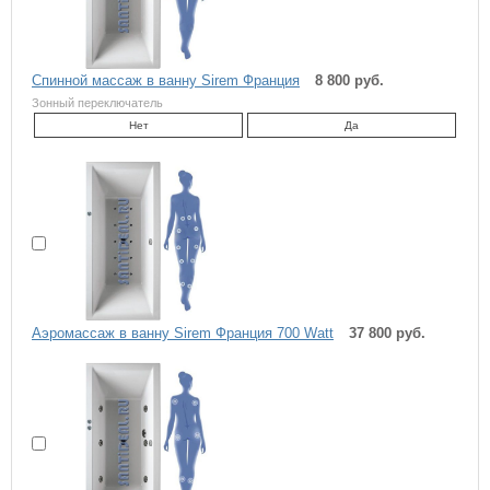
Спинной массаж в ванну Sirem Франция
8 800 руб.
Зонный переключатель
Нет
Да
Аэромассаж в ванну Sirem Франция 700 Watt
37 800 руб.