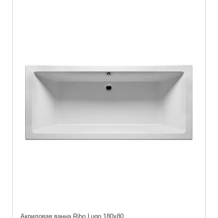
Акриловая ванна Riho Lugo 180x80