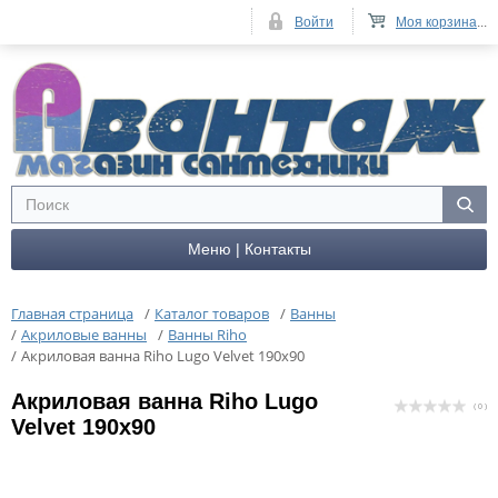
Войти
Моя корзина
...
Меню | Контакты
Главная страница
/
Каталог товаров
/
Ванны
/
Акриловые ванны
/
Ванны Riho
/
Акриловая ванна Riho Lugo Velvet 190x90
Акриловая ванна Riho Lugo
( 0 )
Velvet 190x90