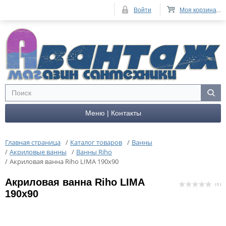
Войти
Моя корзина
...
Меню | Контакты
Главная страница
/
Каталог товаров
/
Ванны
/
Акриловые ванны
/
Ванны Riho
/
Акриловая ванна Riho LIMA 190x90
Акриловая ванна Riho LIMA
( 0 )
190x90