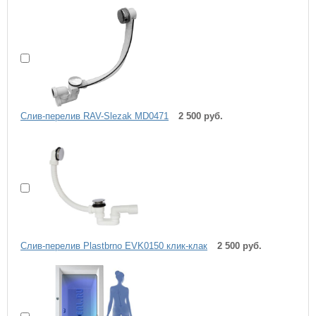
Слив-перелив RAV-Slezak MD0471
2 500 руб.
Слив-перелив Plastbrno EVK0150 клик-клак
2 500 руб.