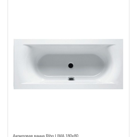
Акриловая ванна Riho LIMA 180x80