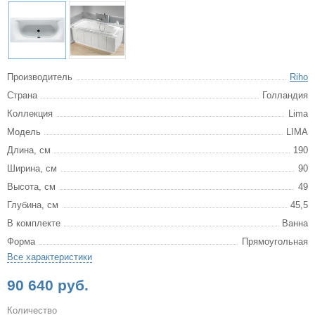
Производитель
Riho
Страна
Голландия
Коллекция
Lima
Модель
LIMA
Длина, см
190
Ширина, см
90
Высота, см
49
Глубина, см
45,5
В комплекте
Ванна
Форма
Прямоугольная
Все характеристики
90 640 руб.
Количество