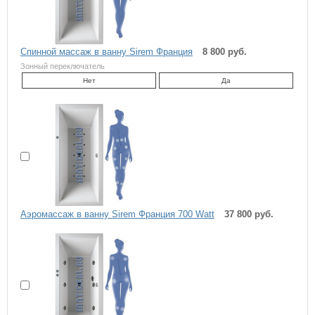
Спинной массаж в ванну Sirem Франция
8 800 руб.
Зонный переключатель
Нет
Да
Аэромассаж в ванну Sirem Франция 700 Watt
37 800 руб.