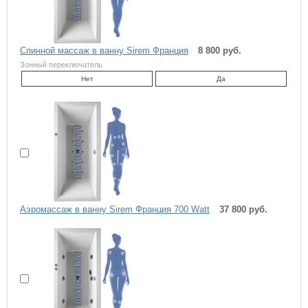
Спинной массаж в ванну Sirem Франция
8 800 руб.
Зонный переключатель
Нет
Да
Аэромассаж в ванну Sirem Франция 700 Watt
37 800 руб.