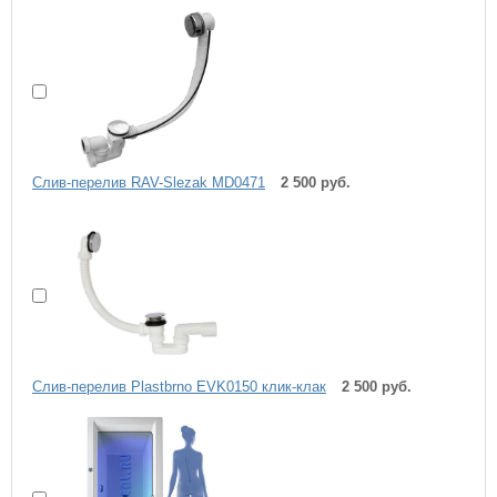
Слив-перелив RAV-Slezak MD0471
2 500 руб.
Слив-перелив Plastbrno EVK0150 клик-клак
2 500 руб.