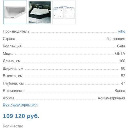
Производитель
Riho
Страна
Голландия
Коллекция
Geta
Модель
GETA
Длина, см
160
Ширина, см
90
Высота, см
52
Глубина, см
47
В комплекте
Ванна
Форма
Асимметричная
Все характеристики
109 120 руб.
Количество