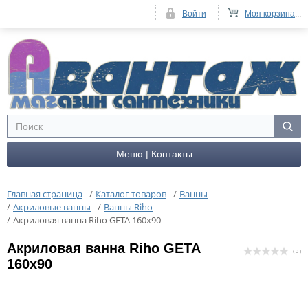
Войти
Моя корзина
...
Меню | Контакты
Главная страница
/
Каталог товаров
/
Ванны
/
Акриловые ванны
/
Ванны Riho
/
Акриловая ванна Riho GETA 160x90
Акриловая ванна Riho GETA
( 0 )
160x90