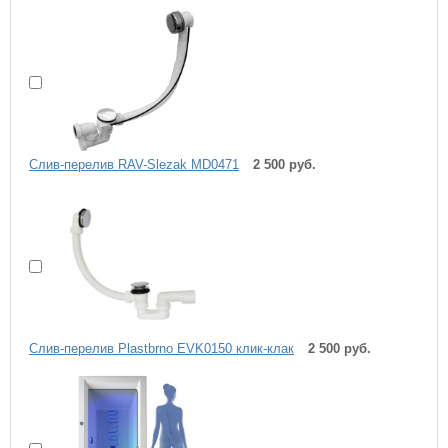
Слив-перелив RAV-Slezak MD0471
2 500 руб.
Слив-перелив Plastbrno EVK0150 клик-клак
2 500 руб.