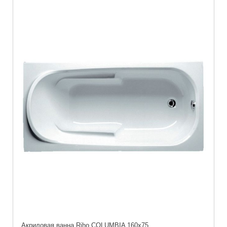
Акриловая ванна Riho COLUMBIA 160x75