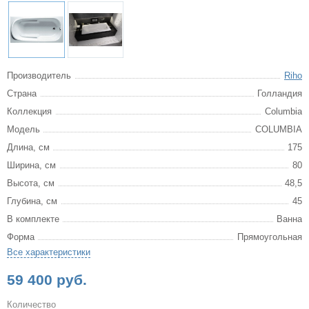
Производитель
Riho
Страна
Голландия
Коллекция
Columbia
Модель
COLUMBIA
Длина, см
175
Ширина, см
80
Высота, см
48,5
Глубина, см
45
В комплекте
Ванна
Форма
Прямоугольная
Все характеристики
59 400 руб.
Количество