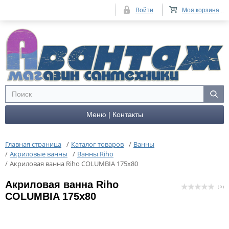
Войти
Моя корзина
...
Меню | Контакты
Главная страница
/
Каталог товаров
/
Ванны
/
Акриловые ванны
/
Ванны Riho
/
Акриловая ванна Riho COLUMBIA 175x80
Акриловая ванна Riho
( 0 )
COLUMBIA 175x80