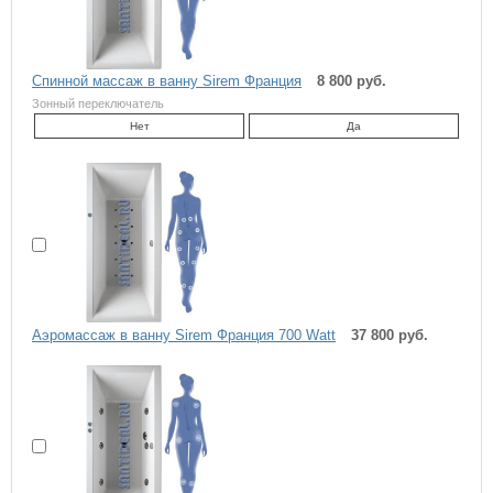
Спинной массаж в ванну Sirem Франция
8 800 руб.
Зонный переключатель
Нет
Да
Аэромассаж в ванну Sirem Франция 700 Watt
37 800 руб.