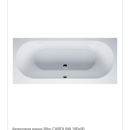
Акриловая ванна Riho CAROLINA 180x80