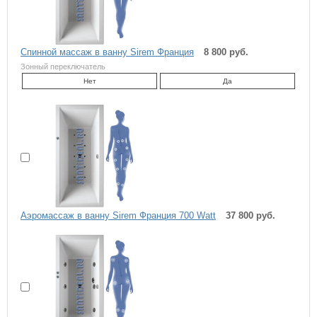
Спинной массаж в ванну Sirem Франция
8 800 руб.
Зонный переключатель
Нет
Да
Аэромассаж в ванну Sirem Франция 700 Watt
37 800 руб.