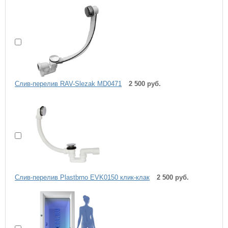
Слив-перелив RAV-Slezak MD0471
2 500 руб.
Слив-перелив Plastbrno EVK0150 клик-клак
2 500 руб.