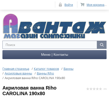
Войти
Моя корзина
...
Меню | Контакты
Главная страница
/
Каталог товаров
/
Ванны
/
Акриловые ванны
/
Ванны Riho
/
Акриловая ванна Riho CAROLINA 190x80
Акриловая ванна Riho
( 0 )
CAROLINA 190x80