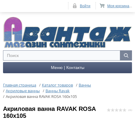
Войти
Моя корзина
...
Меню | Контакты
Главная страница
/
Каталог товаров
/
Ванны
/
Акриловые ванны
/
Ванны Ravak
/
Акриловая ванна RAVAK ROSA 160x105
Акриловая ванна RAVAK ROSA
( 0 )
160x105