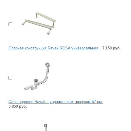
Опоpная констpукция Ravak ROSA универсальная
7 150 руб.
Слив-перелив Ravak с управлением тросиком 57 см.
3 850 руб.