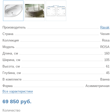
Производитель
Ravak
Страна
Чехия
Коллекция
Rosa
Модель
ROSA
Длина, см
160
Ширина, см
105
Высота, см
61
Глубина, см
45
В комплекте
Ванна
Форма
Асимметричная
Все характеристики
69 850 руб.
Количество