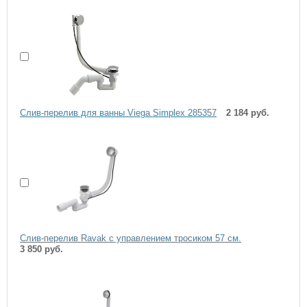
Слив-перелив для ванны Viega Simplex 285357
2 184 руб.
Слив-перелив Ravak с управлением тросиком 57 см.
3 850 руб.