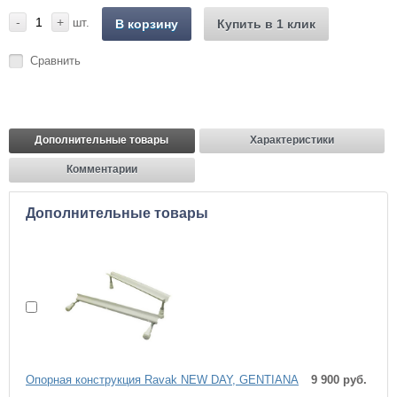
-
+
шт.
В корзину
Купить в 1 клик
Сравнить
Дополнительные товары
Характеристики
Комментарии
Дополнительные товары
Опоpная констpукция Ravak NEW DAY, GENTIANA
9 900 руб.