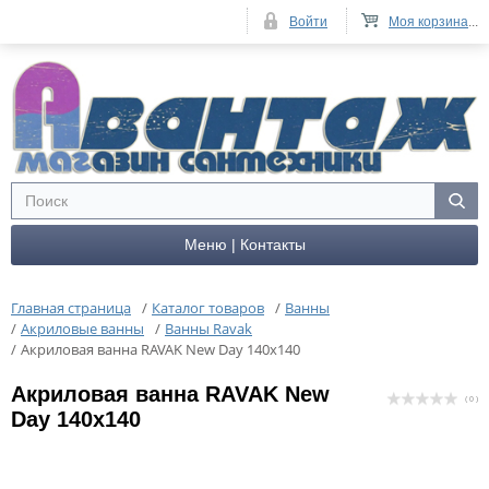
Войти
Моя корзина
...
Меню | Контакты
Главная страница
/
Каталог товаров
/
Ванны
/
Акриловые ванны
/
Ванны Ravak
/
Акриловая ванна RAVAK New Day 140x140
Акриловая ванна RAVAK New
( 0 )
Day 140x140