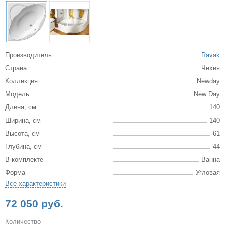
Производитель
Ravak
Страна
Чехия
Коллекция
Newday
Модель
New Day
Длина, см
140
Ширина, см
140
Высота, см
61
Глубина, см
44
В комплекте
Ванна
Форма
Угловая
Все характеристики
72 050 руб.
Количество