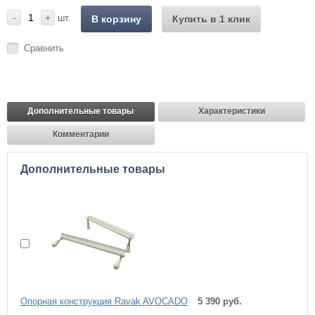
-
+
шт.
В корзину
Купить в 1 клик
Сравнить
Дополнительные товары
Характеристики
Комментарии
Дополнительные товары
Опоpная констpукция Ravak AVOCADO
5 390 руб.