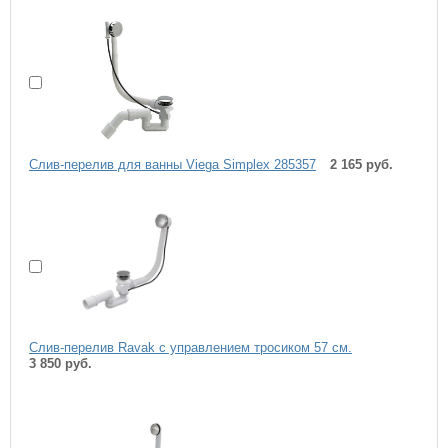
Слив-перелив для ванны Viega Simplex 285357
2 165 руб.
Слив-перелив Ravak с управлением тросиком 57 см.
3 850 руб.