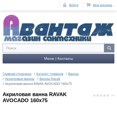
Войти
Моя корзина
...
Меню | Контакты
Главная страница
/
Каталог товаров
/
Ванны
/
Акриловые ванны
/
Ванны Ravak
/
Акриловая ванна RAVAK AVOCADO 160x75
Акриловая ванна RAVAK
( 0 )
AVOCADO 160x75