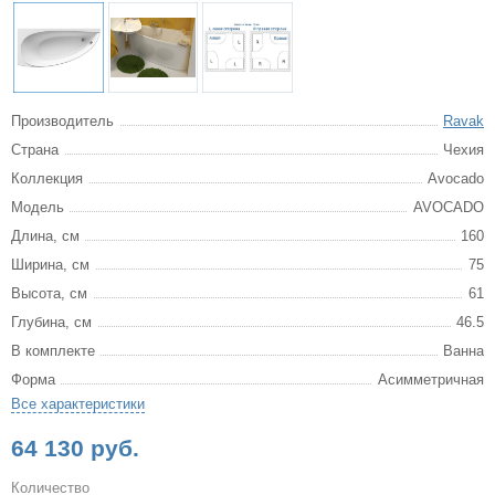
Производитель
Ravak
Страна
Чехия
Коллекция
Avocado
Модель
AVOCADO
Длина, см
160
Ширина, см
75
Высота, см
61
Глубина, см
46.5
В комплекте
Ванна
Форма
Асимметричная
Все характеристики
64 130 руб.
Количество